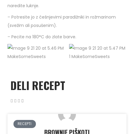
naredite luknje.
– Potresite jo z češnjevimi paradižniki in rožmarinom
(svežim ali posušenim).
– Pecite na 180°C do zlate barve.
DELI RECEPT
RECEPTI
BROWNIE PIŠKOTI