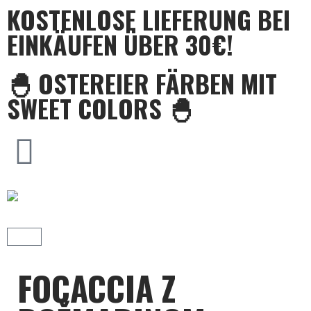
KOSTENLOSE LIEFERUNG BEI
EINKÄUFEN ÜBER 30€!
🐣 OSTEREIER FÄRBEN MIT
SWEET COLORS 🐣
FOCACCIA Z