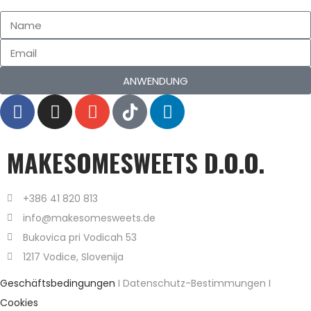
ANWENDUNG
MAKESOMESWEETS D.O.O.
+386 41 820 813
info@makesomesweets.de
Bukovica pri Vodicah 53
1217 Vodice, Slovenija
Geschäftsbedingungen
I Datenschutz-Bestimmungen I
Cookies