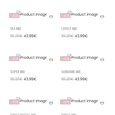
-20%
-20%
SEA MIX
LOVELY MIX
55.20
€
43.99
€
55.20
€
43.99
€
-20%
-20%
SUPER MIX
SUNSHINE MIX
55.20
€
43.99
€
55.20
€
43.99
€
-20%
-20%
SWEET PASTEL MIX
SWEET MIX