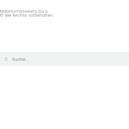
MakeSomeSweets d.o.o.
© Alle Rechte vorbehalten.