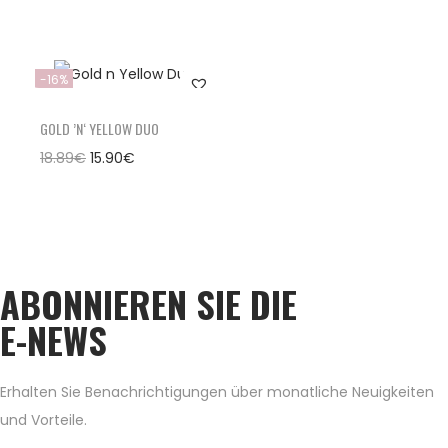
-16%
GOLD ’N‘ YELLOW DUO
18.89
€
15.90
€
ABONNIEREN SIE DIE
E-NEWS
Erhalten Sie Benachrichtigungen über monatliche Neuigkeiten
und Vorteile.