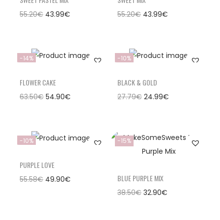
55.20
€
43.99
€
55.20
€
43.99
€
-14%
-10%
FLOWER CAKE
BLACK & GOLD
63.50
€
54.90
€
27.79
€
24.99
€
-10%
-15%
PURPLE LOVE
BLUE PURPLE MIX
55.58
€
49.90
€
38.50
€
32.90
€