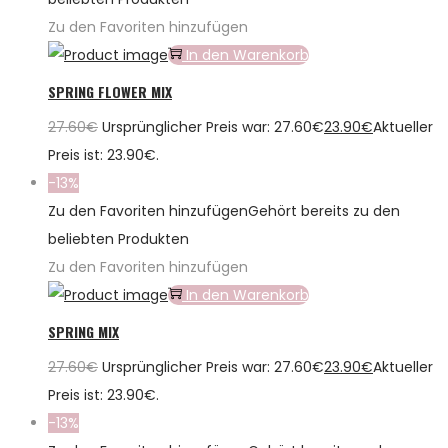
Zu den Favoriten hinzufügen
In den Warenkorb
SPRING FLOWER MIX
27.60
€
Ursprünglicher Preis war: 27.60€
23.90
€
Aktueller
Preis ist: 23.90€.
-13%
Zu den Favoriten hinzufügen
Gehört bereits zu den
beliebten Produkten
Zu den Favoriten hinzufügen
In den Warenkorb
SPRING MIX
27.60
€
Ursprünglicher Preis war: 27.60€
23.90
€
Aktueller
Preis ist: 23.90€.
-13%