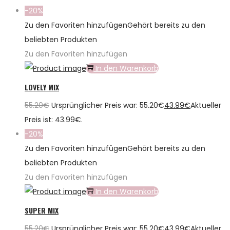
-20%
Zu den Favoriten hinzufügen
Gehört bereits zu den
beliebten Produkten
Zu den Favoriten hinzufügen
In den Warenkorb
LOVELY MIX
55.20
€
Ursprünglicher Preis war: 55.20€
43.99
€
Aktueller
Preis ist: 43.99€.
-20%
Zu den Favoriten hinzufügen
Gehört bereits zu den
beliebten Produkten
Zu den Favoriten hinzufügen
In den Warenkorb
SUPER MIX
55.20
€
Ursprünglicher Preis war: 55.20€
43.99
€
Aktueller