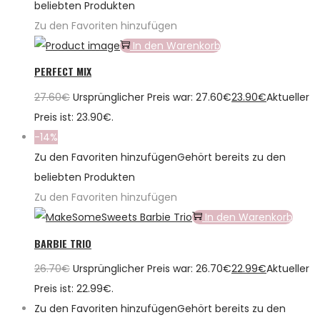
beliebten Produkten
Zu den Favoriten hinzufügen
In den Warenkorb
PERFECT MIX
27.60
€
Ursprünglicher Preis war: 27.60€
23.90
€
Aktueller
Preis ist: 23.90€.
-14%
Zu den Favoriten hinzufügen
Gehört bereits zu den
beliebten Produkten
Zu den Favoriten hinzufügen
In den Warenkorb
BARBIE TRIO
26.70
€
Ursprünglicher Preis war: 26.70€
22.99
€
Aktueller
Preis ist: 22.99€.
Zu den Favoriten hinzufügen
Gehört bereits zu den