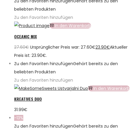
Zu den Favoriten hinzufügen
Gehört bereits zu den
beliebten Produkten
Zu den Favoriten hinzufügen
In den Warenkorb
OCEANIC MIX
27.60
€
Ursprünglicher Preis war: 27.60€
23.90
€
Aktueller
Preis ist: 23.90€.
Zu den Favoriten hinzufügen
Gehört bereits zu den
beliebten Produkten
Zu den Favoriten hinzufügen
In den Warenkorb
KREATIVES DUO
31.99
€
-13%
Zu den Favoriten hinzufügen
Gehört bereits zu den