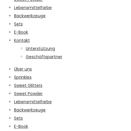
Lebensmittelfarbe
Backwerkzeuge
Sets
E-Book
Kontakt
Unterstützung
Geschäftspartner
Über uns
Sprinkles
Sweet Glitters
Sweet Powder
Lebensmittelfarbe
Backwerkzeuge
Sets
E-Book