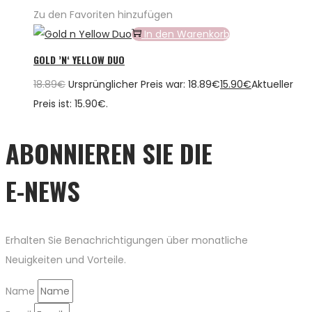
Zu den Favoriten hinzufügen
In den Warenkorb
GOLD ’N‘ YELLOW DUO
18.89
€
Ursprünglicher Preis war: 18.89€
15.90
€
Aktueller
Preis ist: 15.90€.
ABONNIEREN SIE DIE
E-NEWS
Erhalten Sie Benachrichtigungen über monatliche
Neuigkeiten und Vorteile.
Name