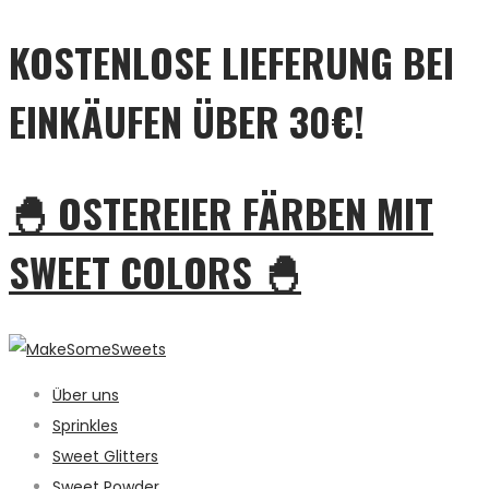
KOSTENLOSE LIEFERUNG BEI
EINKÄUFEN ÜBER 30€!
🐣 OSTEREIER FÄRBEN MIT
SWEET COLORS 🐣
Über uns
Sprinkles
Sweet Glitters
Sweet Powder