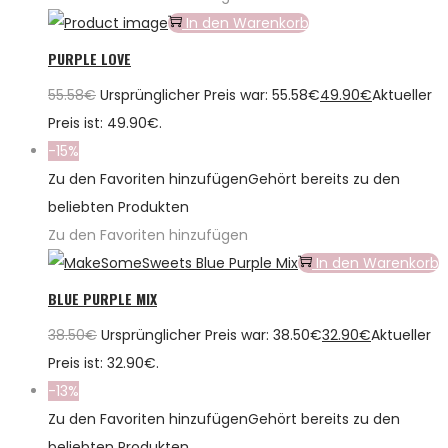
In den Warenkorb
PURPLE LOVE
55.58
€
Ursprünglicher Preis war: 55.58€
49.90
€
Aktueller
Preis ist: 49.90€.
-15%
Zu den Favoriten hinzufügen
Gehört bereits zu den
beliebten Produkten
Zu den Favoriten hinzufügen
In den Warenkorb
BLUE PURPLE MIX
38.50
€
Ursprünglicher Preis war: 38.50€
32.90
€
Aktueller
Preis ist: 32.90€.
-13%
Zu den Favoriten hinzufügen
Gehört bereits zu den
beliebten Produkten