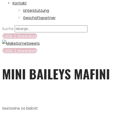
Kontakt
Unterstützung
Geschäftspartner
Suche
0.00
€
0
Warenkorb
0.00
€
0
Warenkorb
MINI BAILEYS MAFINI
Sestavine za biskvit: