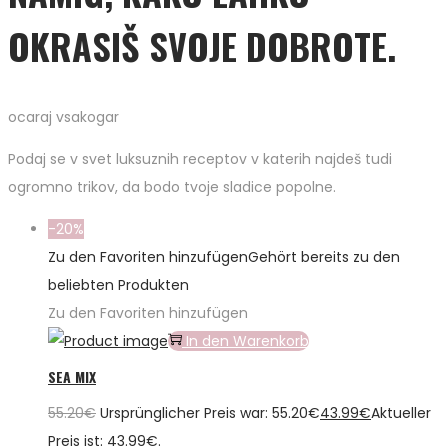
OKRASIŠ SVOJE DOBROTE.
ocaraj vsakogar
Podaj se v svet luksuznih receptov v katerih najdeš tudi
ogromno trikov, da bodo tvoje sladice popolne.
-20%
Zu den Favoriten hinzufügen
Gehört bereits zu den
beliebten Produkten
Zu den Favoriten hinzufügen
In den Warenkorb
SEA MIX
55.20
€
Ursprünglicher Preis war: 55.20€
43.99
€
Aktueller
Preis ist: 43.99€.