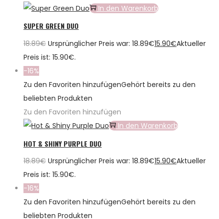
In den Warenkorb
SUPER GREEN DUO
18.89
€
Ursprünglicher Preis war: 18.89€
15.90
€
Aktueller
Preis ist: 15.90€.
-16%
Zu den Favoriten hinzufügen
Gehört bereits zu den
beliebten Produkten
Zu den Favoriten hinzufügen
In den Warenkorb
HOT & SHINY PURPLE DUO
18.89
€
Ursprünglicher Preis war: 18.89€
15.90
€
Aktueller
Preis ist: 15.90€.
-16%
Zu den Favoriten hinzufügen
Gehört bereits zu den
beliebten Produkten