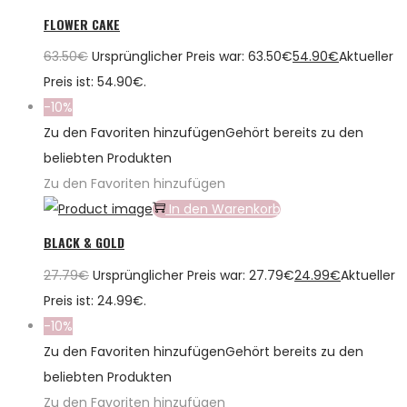
FLOWER CAKE
63.50
€
Ursprünglicher Preis war: 63.50€
54.90
€
Aktueller
Preis ist: 54.90€.
-10%
Zu den Favoriten hinzufügen
Gehört bereits zu den
beliebten Produkten
Zu den Favoriten hinzufügen
In den Warenkorb
BLACK & GOLD
27.79
€
Ursprünglicher Preis war: 27.79€
24.99
€
Aktueller
Preis ist: 24.99€.
-10%
Zu den Favoriten hinzufügen
Gehört bereits zu den
beliebten Produkten
Zu den Favoriten hinzufügen