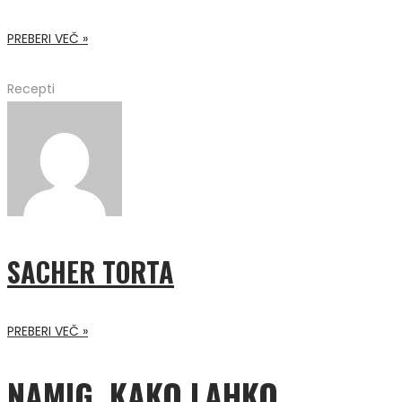
PREBERI VEČ »
Recepti
SACHER TORTA
PREBERI VEČ »
NAMIG, KAKO LAHKO