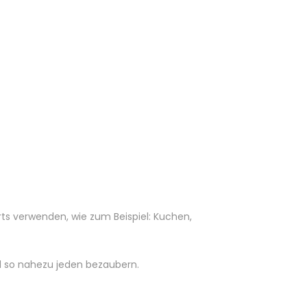
rts verwenden, wie zum Beispiel: Kuchen,
nd so nahezu jeden bezaubern.