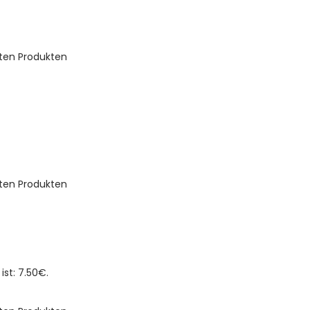
bten Produkten
bten Produkten
 ist: 7.50€.