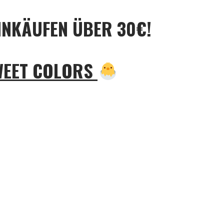
INKÄUFEN ÜBER 30€!
WEET COLORS