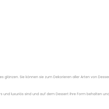
les glänzen. Sie können sie zum Dekorieren aller Arten von Desse
ders und luxuriös sind und auf dem Dessert ihre Form behalten u