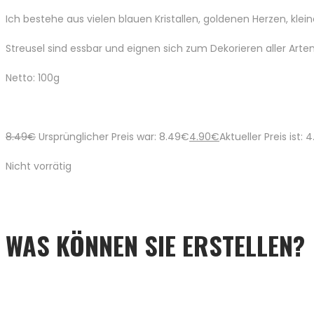
Ich bestehe aus vielen blauen Kristallen, goldenen Herzen, kl
Streusel sind essbar und eignen sich zum Dekorieren aller Arte
Netto: 100g
8.49
€
Ursprünglicher Preis war: 8.49€
4.90
€
Aktueller Preis ist: 
Nicht vorrätig
WAS KÖNNEN SIE ERSTELLEN?