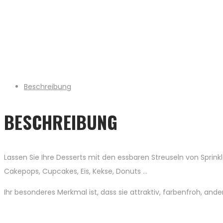
Beschreibung
BESCHREIBUNG
Lassen Sie Ihre Desserts mit den essbaren Streuseln von Sprink
Cakepops, Cupcakes, Eis, Kekse, Donuts …
Ihr besonderes Merkmal ist, dass sie attraktiv, farbenfroh, an