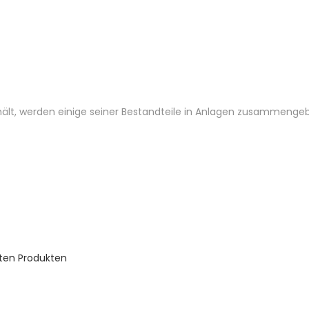
ält, werden einige seiner Bestandteile in Anlagen zusammengeba
bten Produkten