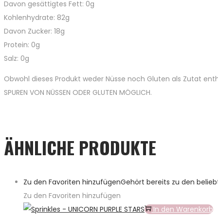
Davon gesättigtes Fett: 0g
Kohlenhydrate: 82g
Davon Zucker: 18g
Protein: 0g
Salz: 0g
Obwohl dieses Produkt weder Nüsse noch Gluten als Zutat enth
SPUREN VON NÜSSEN ODER GLUTEN MÖGLICH.
ÄHNLICHE PRODUKTE
Zu den Favoriten hinzufügen
Gehört bereits zu den belie
Zu den Favoriten hinzufügen
In den Warenkorb