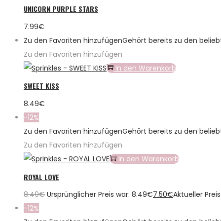
UNICORN PURPLE STARS
7.99
€
Zu den Favoriten hinzufügen
Gehört bereits zu den belie
Zu den Favoriten hinzufügen
In den Warenkorb
SWEET KISS
8.49
€
-12%
Zu den Favoriten hinzufügen
Gehört bereits zu den belie
Zu den Favoriten hinzufügen
In den Warenkorb
ROYAL LOVE
8.49
€
Ursprünglicher Preis war: 8.49€
7.50
€
Aktueller Preis
-12%