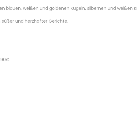
einen blauen, weißen und goldenen Kugeln, silbernen und weißen 
n süßer und herzhafter Gerichte.
4.90€.