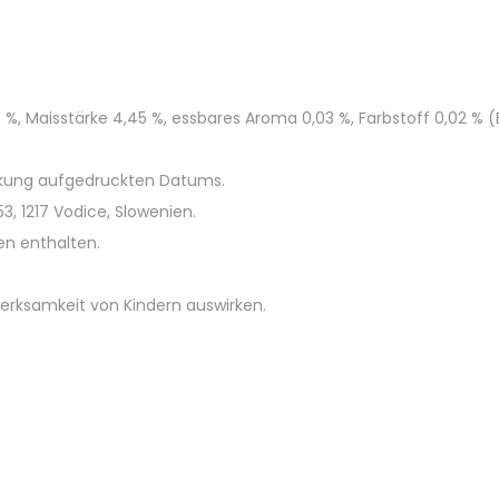
%, Maisstärke 4,45 %, essbares Aroma 0,03 %, Farbstoff 0,02 % (E1
ckung aufgedruckten Datums.
, 1217 Vodice, Slowenien.
en enthalten.
merksamkeit von Kindern auswirken.