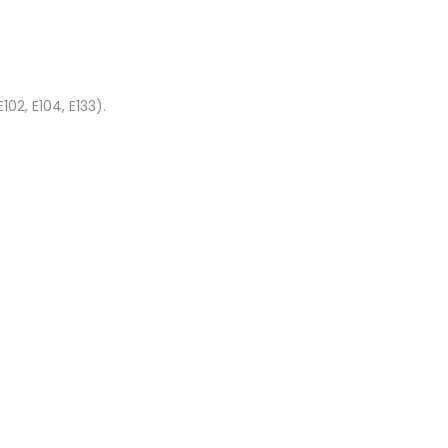
02, E104, E133).