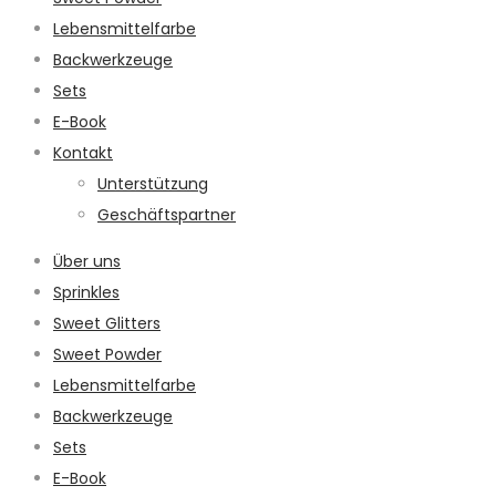
Lebensmittelfarbe
Backwerkzeuge
Sets
E-Book
Kontakt
Unterstützung
Geschäftspartner
Über uns
Sprinkles
Sweet Glitters
Sweet Powder
Lebensmittelfarbe
Backwerkzeuge
Sets
E-Book