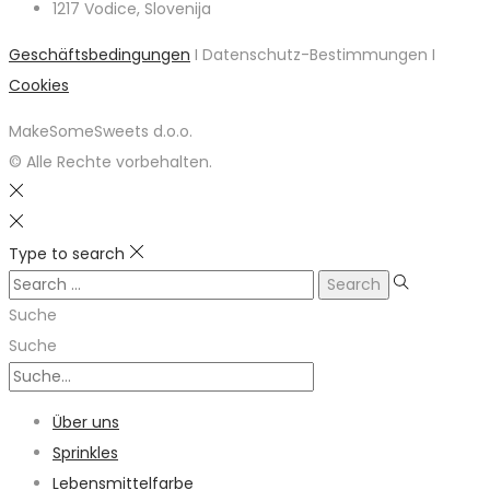
1217 Vodice, Slovenija
Geschäftsbedingungen
I Datenschutz-Bestimmungen I
Cookies
MakeSomeSweets d.o.o.
© Alle Rechte vorbehalten.
Type to search
Search
for:
Suche
Suche
Über uns
Sprinkles
Lebensmittelfarbe