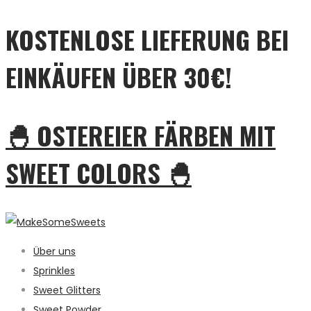
KOSTENLOSE LIEFERUNG BEI
EINKÄUFEN ÜBER 30€!
🐣 OSTEREIER FÄRBEN MIT
SWEET COLORS 🐣
Über uns
Sprinkles
Sweet Glitters
Sweet Powder