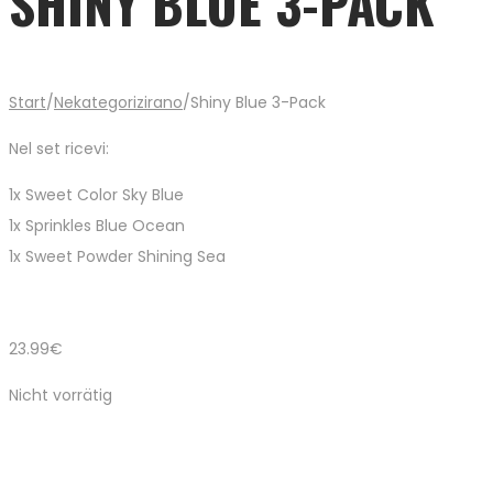
SHINY BLUE 3-PACK
Start
/
Nekategorizirano
/
Shiny Blue 3-Pack
Nel set ricevi:
1x Sweet Color Sky Blue
1x Sprinkles Blue Ocean
1x Sweet Powder Shining Sea
23.99
€
Nicht vorrätig