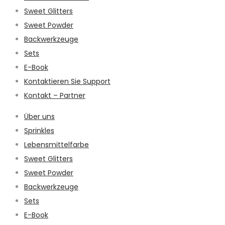
Sweet Glitters
Sweet Powder
Backwerkzeuge
Sets
E-Book
Kontaktieren Sie Support
Kontakt – Partner
Über uns
Sprinkles
Lebensmittelfarbe
Sweet Glitters
Sweet Powder
Backwerkzeuge
Sets
E-Book