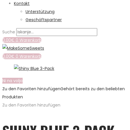
Kontakt
Unterstützung
Geschäftspartner
Suche
0.00
€
0
Warenkorb
0.00
€
0
Warenkorb
Ni na voljo
Zu den Favoriten hinzufügen
Gehört bereits zu den beliebten
Produkten
Zu den Favoriten hinzufügen