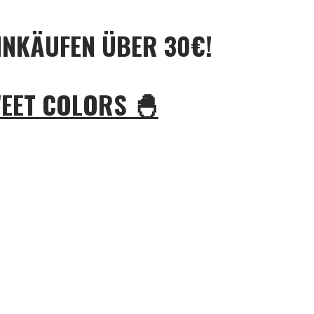
INKÄUFEN ÜBER 30€!
WEET COLORS 🐣