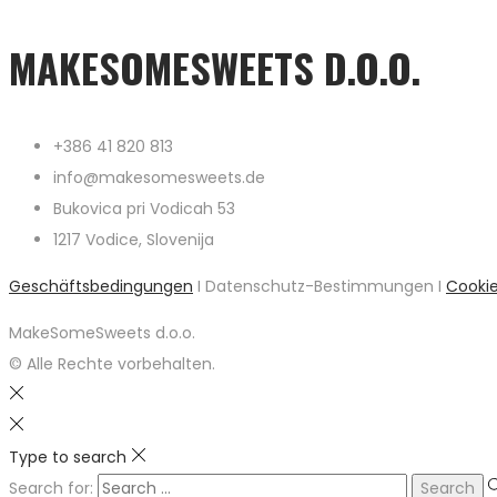
MAKESOMESWEETS D.O.O.
+386 41 820 813
info@makesomesweets.de
Bukovica pri Vodicah 53
1217 Vodice, Slovenija
Geschäftsbedingungen
I Datenschutz-Bestimmungen I
Cooki
MakeSomeSweets d.o.o.
© Alle Rechte vorbehalten.
Type to search
Search for: