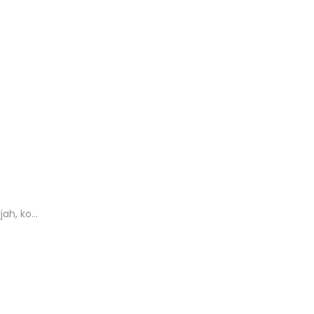
jah, ko…