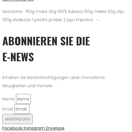
Sestavine : 150g moke 20g 100% kakava 150g mleka 50g olja
100g sladkorja 1 pecilni prašek 2 jajci Priprava: –…
ABONNIEREN SIE DIE
E-NEWS
Erhalten Sie Benachrichtigungen über monatliche
Neuigkeiten und Vorteile.
Name
Email
ANWENDUNG
Facebook
Instagram
Envelope