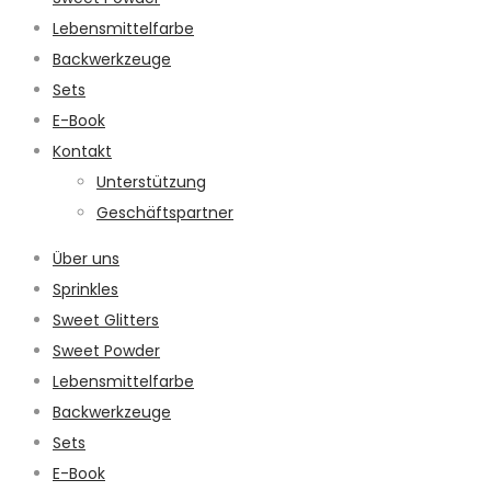
Lebensmittelfarbe
Backwerkzeuge
Sets
E-Book
Kontakt
Unterstützung
Geschäftspartner
Über uns
Sprinkles
Sweet Glitters
Sweet Powder
Lebensmittelfarbe
Backwerkzeuge
Sets
E-Book