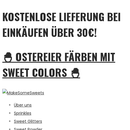
KOSTENLOSE LIEFERUNG BEI
EINKÄUFEN ÜBER 30€!
🐣 OSTEREIER FÄRBEN MIT
SWEET COLORS 🐣
Über uns
Sprinkles
Sweet Glitters
Sweet Powder