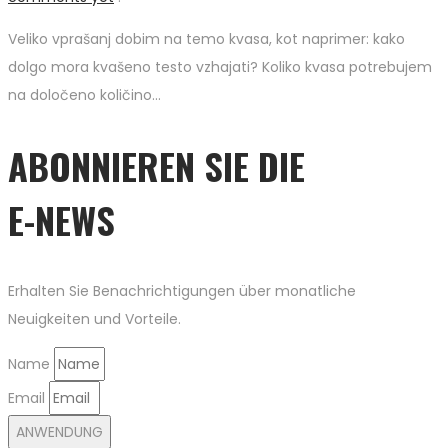
Veliko vprašanj dobim na temo kvasa, kot naprimer: kako
dolgo mora kvašeno testo vzhajati? Koliko kvasa potrebujem
na določeno količino…
ABONNIEREN SIE DIE
E-NEWS
Erhalten Sie Benachrichtigungen über monatliche
Neuigkeiten und Vorteile.
Name
Email
ANWENDUNG