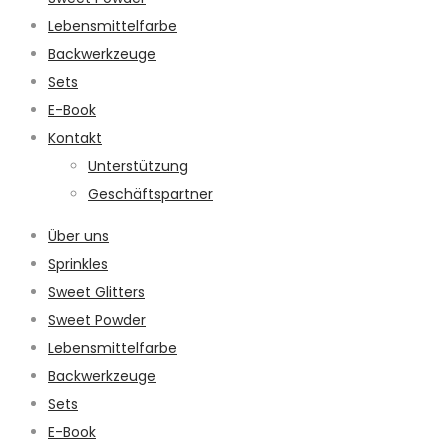
Lebensmittelfarbe
Backwerkzeuge
Sets
E-Book
Kontakt
Unterstützung
Geschäftspartner
Über uns
Sprinkles
Sweet Glitters
Sweet Powder
Lebensmittelfarbe
Backwerkzeuge
Sets
E-Book