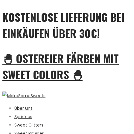
KOSTENLOSE LIEFERUNG BEI
EINKÄUFEN ÜBER 30€!
🐣 OSTEREIER FÄRBEN MIT
SWEET COLORS 🐣
Über uns
Sprinkles
Sweet Glitters
Sweet Powder