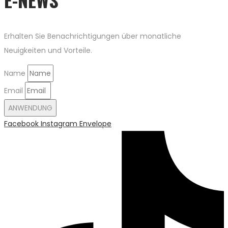
Erhalten Sie Benachrichtigungen über monatliche
Neuigkeiten und Vorteile.
Name
Email
ANWENDUNG
Facebook
Instagram
Envelope