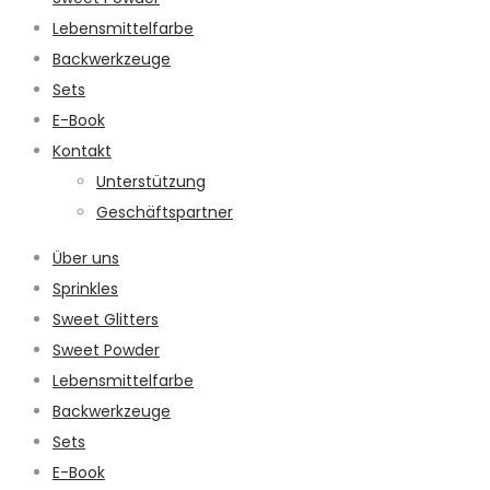
Lebensmittelfarbe
Backwerkzeuge
Sets
E-Book
Kontakt
Unterstützung
Geschäftspartner
Über uns
Sprinkles
Sweet Glitters
Sweet Powder
Lebensmittelfarbe
Backwerkzeuge
Sets
E-Book