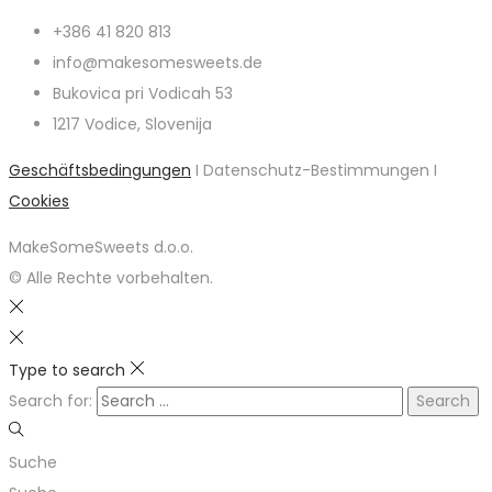
+386 41 820 813
info@makesomesweets.de
Bukovica pri Vodicah 53
1217 Vodice, Slovenija
Geschäftsbedingungen
I Datenschutz-Bestimmungen I
Cookies
MakeSomeSweets d.o.o.
© Alle Rechte vorbehalten.
Type to search
Search for:
Suche