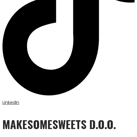
Linkedin
MAKESOMESWEETS D.O.O.