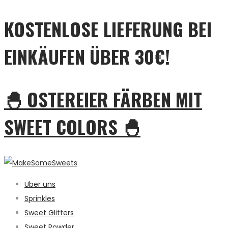
KOSTENLOSE LIEFERUNG BEI
EINKÄUFEN ÜBER 30€!
🐣 OSTEREIER FÄRBEN MIT
SWEET COLORS 🐣
Über uns
Sprinkles
Sweet Glitters
Sweet Powder