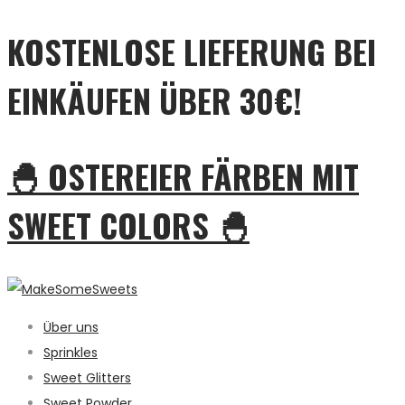
KOSTENLOSE LIEFERUNG BEI
EINKÄUFEN ÜBER 30€!
🐣 OSTEREIER FÄRBEN MIT
SWEET COLORS 🐣
Über uns
Sprinkles
Sweet Glitters
Sweet Powder