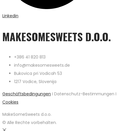
Linkedin
MAKESOMESWEETS D.O.O.
+386 41 820 813
info@makesomesweets.de
Bukovica pri Vodicah 53
1217 Vodice, Slovenija
Geschäftsbedingungen
I Datenschutz-Bestimmungen I
Cookies
MakeSomeSweets d.o.o.
© Alle Rechte vorbehalten.