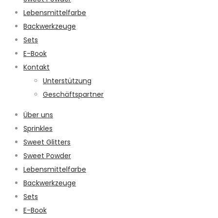
Lebensmittelfarbe
Backwerkzeuge
Sets
E-Book
Kontakt
Unterstützung
Geschäftspartner
Über uns
Sprinkles
Sweet Glitters
Sweet Powder
Lebensmittelfarbe
Backwerkzeuge
Sets
E-Book