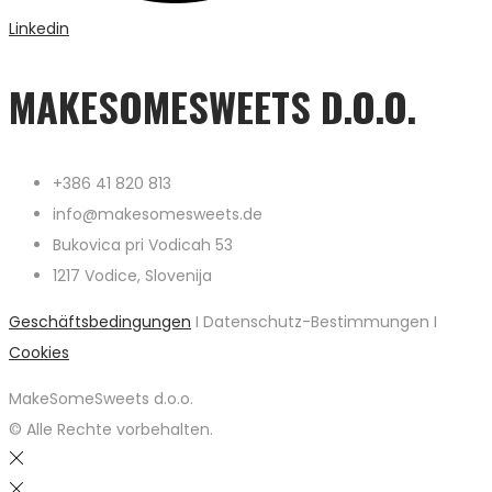
Linkedin
MAKESOMESWEETS D.O.O.
+386 41 820 813
info@makesomesweets.de
Bukovica pri Vodicah 53
1217 Vodice, Slovenija
Geschäftsbedingungen
I Datenschutz-Bestimmungen I
Cookies
MakeSomeSweets d.o.o.
© Alle Rechte vorbehalten.