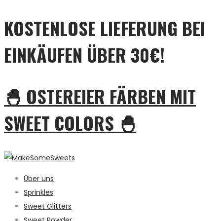
KOSTENLOSE LIEFERUNG BEI
EINKÄUFEN ÜBER 30€!
🐣 OSTEREIER FÄRBEN MIT
SWEET COLORS 🐣
Über uns
Sprinkles
Sweet Glitters
Sweet Powder