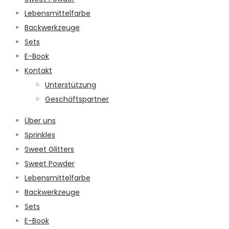
Lebensmittelfarbe
Backwerkzeuge
Sets
E-Book
Kontakt
Unterstützung
Geschäftspartner
Über uns
Sprinkles
Sweet Glitters
Sweet Powder
Lebensmittelfarbe
Backwerkzeuge
Sets
E-Book