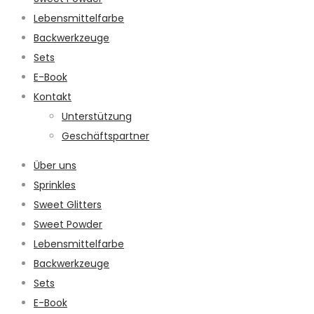
Lebensmittelfarbe
Backwerkzeuge
Sets
E-Book
Kontakt
Unterstützung
Geschäftspartner
Über uns
Sprinkles
Sweet Glitters
Sweet Powder
Lebensmittelfarbe
Backwerkzeuge
Sets
E-Book