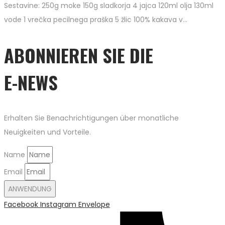
Sestavine: 250g moke 150g sladkorja 4 jajca 120ml olja 130ml
vode 1 vrečka pecilnega praška 5 žlic 100% kakava v…
ABONNIEREN SIE DIE
E-NEWS
Erhalten Sie Benachrichtigungen über monatliche
Neuigkeiten und Vorteile.
Name
Email
ANWENDUNG
Facebook
Instagram
Envelope