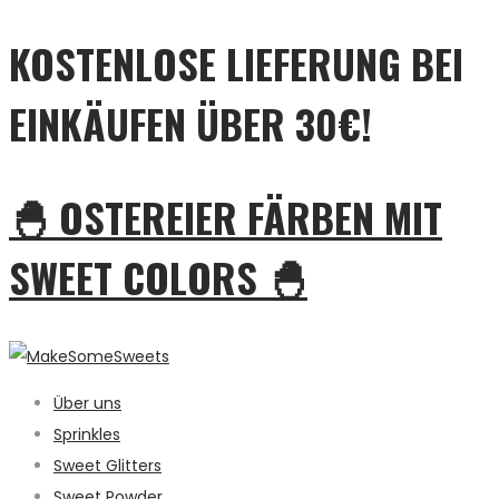
KOSTENLOSE LIEFERUNG BEI
EINKÄUFEN ÜBER 30€!
🐣 OSTEREIER FÄRBEN MIT
SWEET COLORS 🐣
Über uns
Sprinkles
Sweet Glitters
Sweet Powder