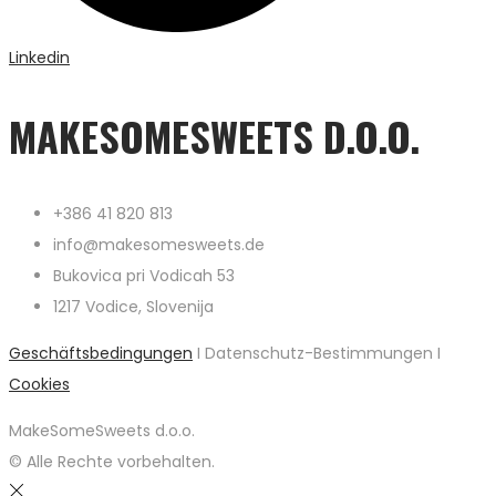
Linkedin
MAKESOMESWEETS D.O.O.
+386 41 820 813
info@makesomesweets.de
Bukovica pri Vodicah 53
1217 Vodice, Slovenija
Geschäftsbedingungen
I Datenschutz-Bestimmungen I
Cookies
MakeSomeSweets d.o.o.
© Alle Rechte vorbehalten.