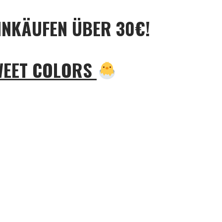
INKÄUFEN ÜBER 30€!
WEET COLORS