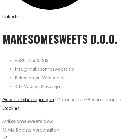
Linkedin
MAKESOMESWEETS D.O.O.
+386 41 820 813
info@makesomesweets.de
Bukovica pri Vodicah 53
1217 Vodice, Slovenija
Geschäftsbedingungen
I Datenschutz-Bestimmungen I
Cookies
MakeSomeSweets d.o.o.
© Alle Rechte vorbehalten.