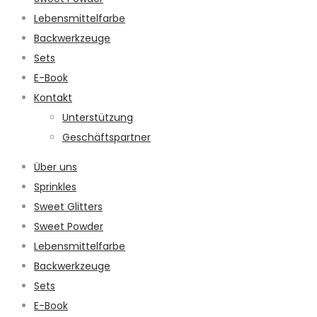
Lebensmittelfarbe
Backwerkzeuge
Sets
E-Book
Kontakt
Unterstützung
Geschäftspartner
Über uns
Sprinkles
Sweet Glitters
Sweet Powder
Lebensmittelfarbe
Backwerkzeuge
Sets
E-Book