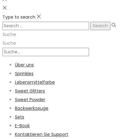
Type to search
Search
for:
Suche
Suche
Über uns
Sprinkles
Lebensmittelfarbe
Sweet Glitters
Sweet Powder
Backwerkzeuge
Sets
E-Book
Kontaktieren Sie Support