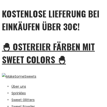
KOSTENLOSE LIEFERUNG BEI
EINKÄUFEN ÜBER 30€!
🐣 OSTEREIER FÄRBEN MIT
SWEET COLORS 🐣
Über uns
Sprinkles
Sweet Glitters
Sweet Powder