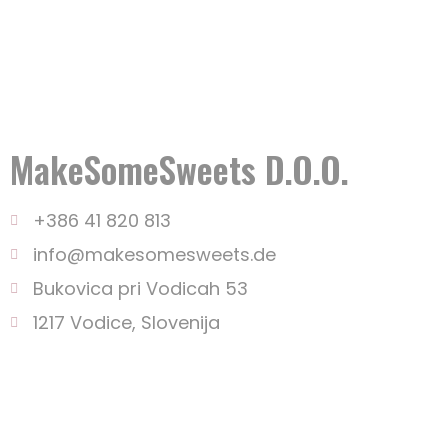
MakeSomeSweets D.o.o.
+386 41 820 813
info@makesomesweets.de
Bukovica pri Vodicah 53
1217 Vodice, Slovenija