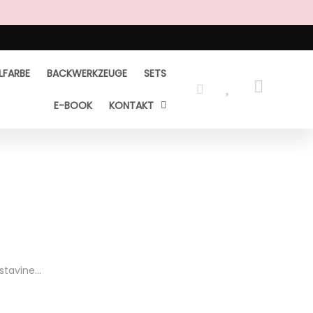
LFARBE
BACKWERKZEUGE
SETS
E-BOOK
KONTAKT
estavine…