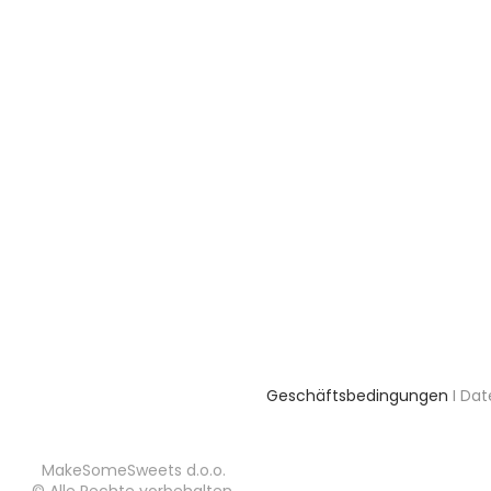
Geschäftsbedingungen
I Da
MakeSomeSweets d.o.o.