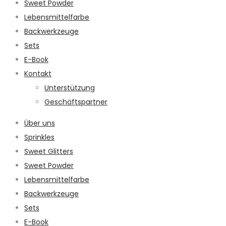
Sweet Powder
Lebensmittelfarbe
Backwerkzeuge
Sets
E-Book
Kontakt
Unterstützung
Geschäftspartner
Über uns
Sprinkles
Sweet Glitters
Sweet Powder
Lebensmittelfarbe
Backwerkzeuge
Sets
E-Book