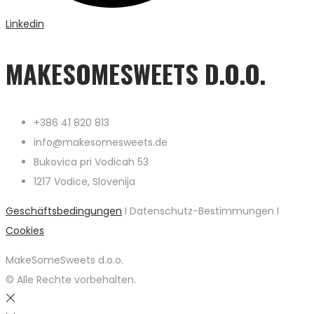
Linkedin
MAKESOMESWEETS D.O.O.
+386 41 820 813
info@makesomesweets.de
Bukovica pri Vodicah 53
1217 Vodice, Slovenija
Geschäftsbedingungen
I Datenschutz-Bestimmungen I
Cookies
MakeSomeSweets d.o.o.
© Alle Rechte vorbehalten.