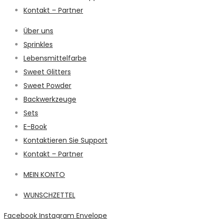
Kontakt – Partner
Über uns
Sprinkles
Lebensmittelfarbe
Sweet Glitters
Sweet Powder
Backwerkzeuge
Sets
E-Book
Kontaktieren Sie Support
Kontakt – Partner
MEIN KONTO
WUNSCHZETTEL
Facebook
Instagram
Envelope