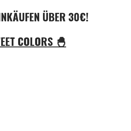
INKÄUFEN ÜBER 30€!
WEET COLORS 🐣