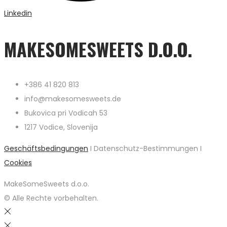
Linkedin
MAKESOMESWEETS D.O.O.
+386 41 820 813
info@makesomesweets.de
Bukovica pri Vodicah 53
1217 Vodice, Slovenija
Geschäftsbedingungen
I Datenschutz-Bestimmungen I
Cookies
MakeSomeSweets d.o.o.
© Alle Rechte vorbehalten.