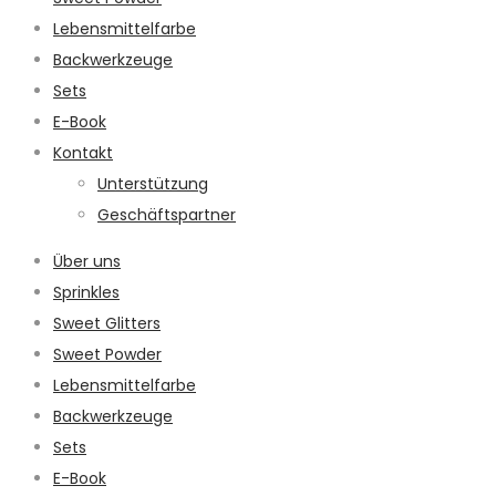
Lebensmittelfarbe
Backwerkzeuge
Sets
E-Book
Kontakt
Unterstützung
Geschäftspartner
Über uns
Sprinkles
Sweet Glitters
Sweet Powder
Lebensmittelfarbe
Backwerkzeuge
Sets
E-Book