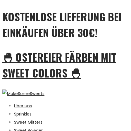
KOSTENLOSE LIEFERUNG BEI
EINKÄUFEN ÜBER 30€!
🐣 OSTEREIER FÄRBEN MIT
SWEET COLORS 🐣
Über uns
Sprinkles
Sweet Glitters
Sweet Powder