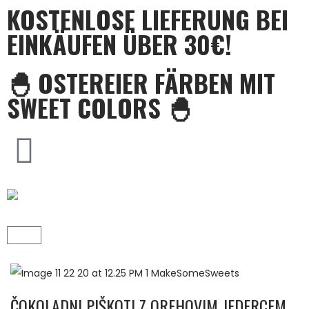
KOSTENLOSE LIEFERUNG BEI
EINKÄUFEN ÜBER 30€!
🐣 OSTEREIER FÄRBEN MIT
SWEET COLORS 🐣
ČOKOLADNI PIŠKOTI Z OREHOVIM JEDERCEM