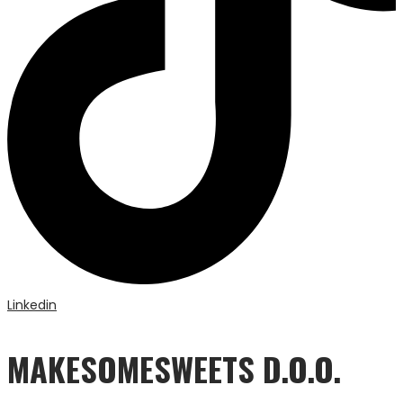
Linkedin
MAKESOMESWEETS D.O.O.