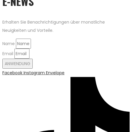
E-NEWS
Erhalten Sie Benachrichtigungen über monatliche
Neuigkeiten und Vorteile.
Name
Email
ANWENDUNG
Facebook
Instagram
Envelope