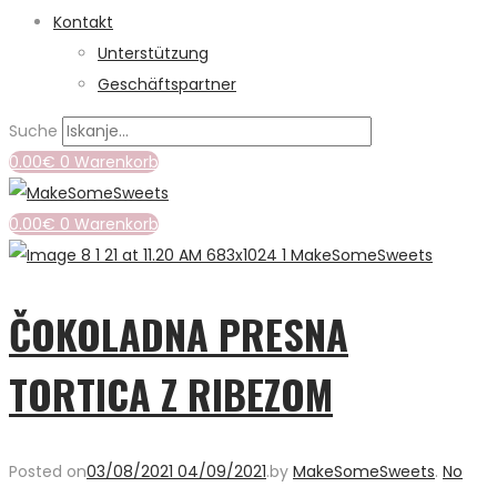
Kontakt
Unterstützung
Geschäftspartner
Suche
0.00
€
0
Warenkorb
0.00
€
0
Warenkorb
ČOKOLADNA PRESNA
TORTICA Z RIBEZOM
Posted on
03/08/2021
04/09/2021
.
by
MakeSomeSweets
.
No