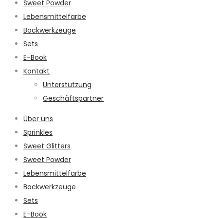
Sweet Powder
Lebensmittelfarbe
Backwerkzeuge
Sets
E-Book
Kontakt
Unterstützung
Geschäftspartner
Über uns
Sprinkles
Sweet Glitters
Sweet Powder
Lebensmittelfarbe
Backwerkzeuge
Sets
E-Book