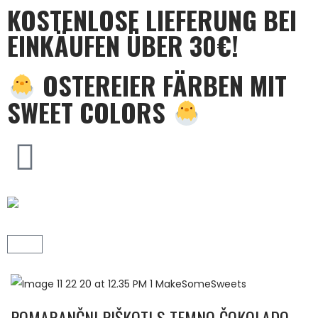
KOSTENLOSE LIEFERUNG BEI
EINKÄUFEN ÜBER 30€!
OSTEREIER FÄRBEN MIT
SWEET COLORS
POMARANČNI PIŠKOTI S TEMNO ČOKOLADO