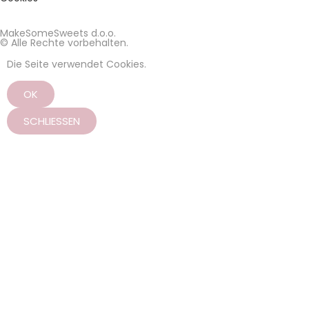
MakeSomeSweets d.o.o.
© Alle Rechte vorbehalten.
Die Seite verwendet Cookies.
OK
SCHLIESSEN