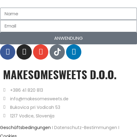
ANWENDUNG
MAKESOMESWEETS D.O.O.
+386 41 820 813
info@makesomesweets.de
Bukovica pri Vodicah 53
1217 Vodice, Slovenija
Geschäftsbedingungen
I Datenschutz-Bestimmungen I
Cookies