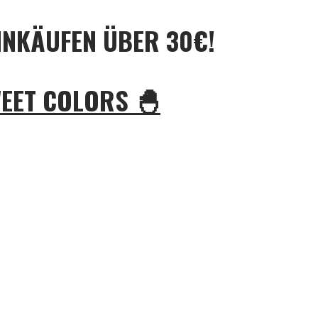
INKÄUFEN ÜBER 30€!
WEET COLORS 🐣