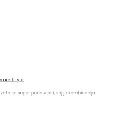
mments yet
.
 zato se super poda v piti, saj je kombinacija…