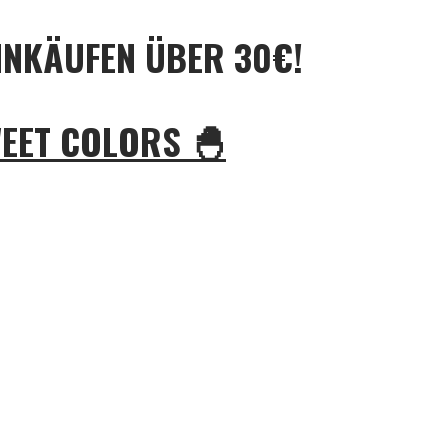
INKÄUFEN ÜBER 30€!
WEET COLORS 🐣