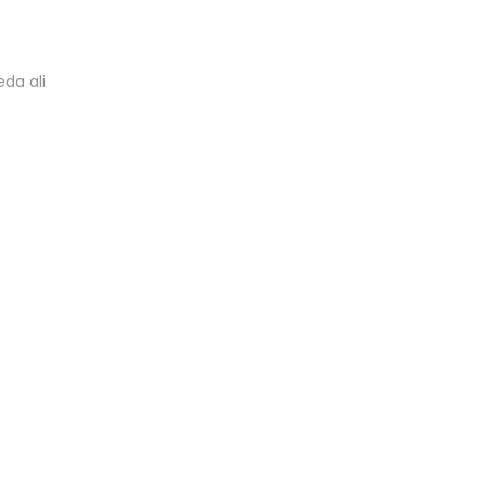
eda ali