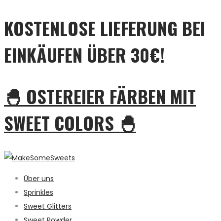
KOSTENLOSE LIEFERUNG BEI
EINKÄUFEN ÜBER 30€!
🐣 OSTEREIER FÄRBEN MIT
SWEET COLORS 🐣
Über uns
Sprinkles
Sweet Glitters
Sweet Powder