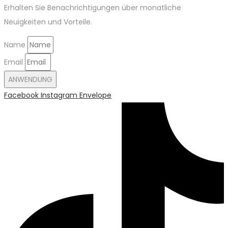
Erhalten Sie Benachrichtigungen über monatliche
Neuigkeiten und Vorteile.
Name
Email
ANWENDUNG
Facebook
Instagram
Envelope