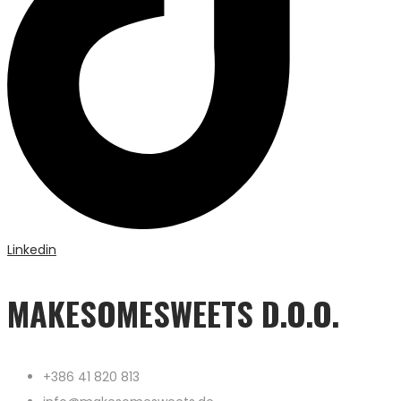
Linkedin
MAKESOMESWEETS D.O.O.
+386 41 820 813