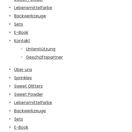
Lebensmittelfarbe
Backwerkzeuge
Sets
E-Book
Kontakt
Unterstützung
Geschäftspartner
Über uns
Sprinkles
Sweet Glitters
Sweet Powder
Lebensmittelfarbe
Backwerkzeuge
Sets
E-Book