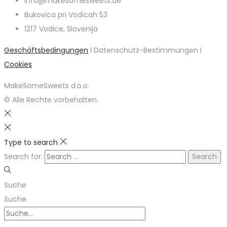
info@makesomesweets.de
Bukovica pri Vodicah 53
1217 Vodice, Slovenija
Geschäftsbedingungen
I Datenschutz-Bestimmungen I
Cookies
MakeSomeSweets d.o.o.
© Alle Rechte vorbehalten.
Type to search
Search for:
Suche
Suche