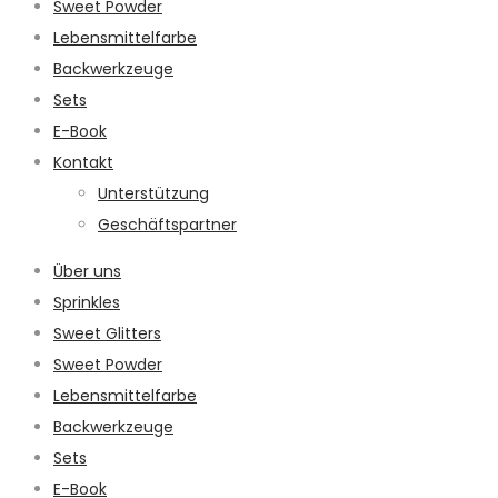
Sweet Powder
Lebensmittelfarbe
Backwerkzeuge
Sets
E-Book
Kontakt
Unterstützung
Geschäftspartner
Über uns
Sprinkles
Sweet Glitters
Sweet Powder
Lebensmittelfarbe
Backwerkzeuge
Sets
E-Book