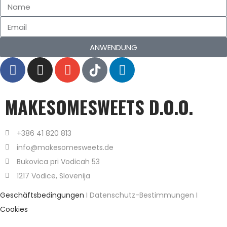
ANWENDUNG
MAKESOMESWEETS D.O.O.
+386 41 820 813
info@makesomesweets.de
Bukovica pri Vodicah 53
1217 Vodice, Slovenija
Geschäftsbedingungen
I Datenschutz-Bestimmungen I
Cookies