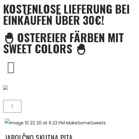
KOSTENLOSE LIEFERUNG BEI
EINKÄUFEN ÜBER 30€!
🐣 OSTEREIER FÄRBEN MIT
SWEET COLORS 🐣
JABOLČNO SKUTNA PITA