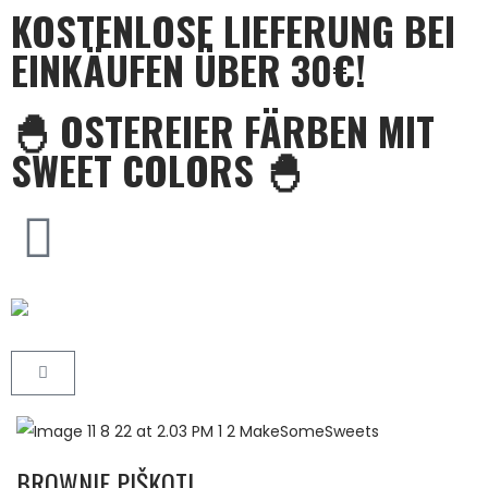
KOSTENLOSE LIEFERUNG BEI
EINKÄUFEN ÜBER 30€!
🐣 OSTEREIER FÄRBEN MIT
SWEET COLORS 🐣
BROWNIE PIŠKOTI