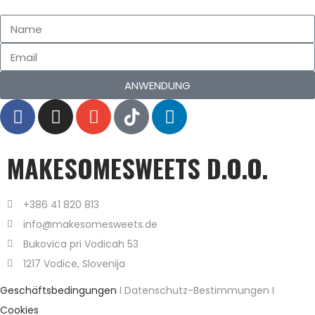
ANWENDUNG
MAKESOMESWEETS D.O.O.
+386 41 820 813
info@makesomesweets.de
Bukovica pri Vodicah 53
1217 Vodice, Slovenija
Geschäftsbedingungen
I Datenschutz-Bestimmungen I
Cookies