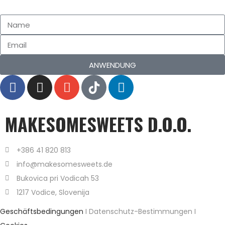
ANWENDUNG
MAKESOMESWEETS D.O.O.
+386 41 820 813
info@makesomesweets.de
Bukovica pri Vodicah 53
1217 Vodice, Slovenija
Geschäftsbedingungen
I Datenschutz-Bestimmungen I