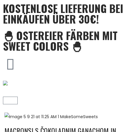
KOSTENLOSE LIEFERUNG BEI
EINKÄUFEN ÜBER 30€!
🐣 OSTEREIER FÄRBEN MIT
SWEET COLORS 🐣
MACRONSI S ČOKOLADNIM GANACHOM IN