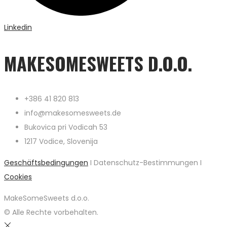
Linkedin
MAKESOMESWEETS D.O.O.
+386 41 820 813
info@makesomesweets.de
Bukovica pri Vodicah 53
1217 Vodice, Slovenija
Geschäftsbedingungen
I Datenschutz-Bestimmungen I
Cookies
MakeSomeSweets d.o.o.
© Alle Rechte vorbehalten.