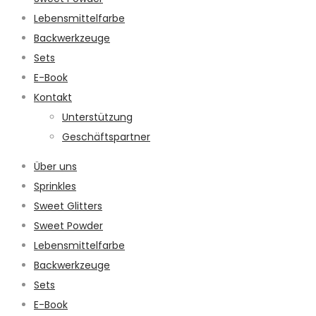
Lebensmittelfarbe
Backwerkzeuge
Sets
E-Book
Kontakt
Unterstützung
Geschäftspartner
Über uns
Sprinkles
Sweet Glitters
Sweet Powder
Lebensmittelfarbe
Backwerkzeuge
Sets
E-Book