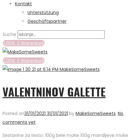
Kontakt
Unterstützung
Geschäftspartner
Suche
0.00
€
0
Warenkorb
0.00
€
0
Warenkorb
VALENTNINOV GALETTE
Posted on
31/01/2021
31/01/2021
.
by
MakeSomeSweets
.
No
comments yet
.
Sestavine za testo: 100g bele moke 100g mandljeve moke