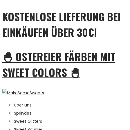
KOSTENLOSE LIEFERUNG BEI
EINKÄUFEN ÜBER 30€!
🐣 OSTEREIER FÄRBEN MIT
SWEET COLORS 🐣
Über uns
Sprinkles
Sweet Glitters
Sweet Powder