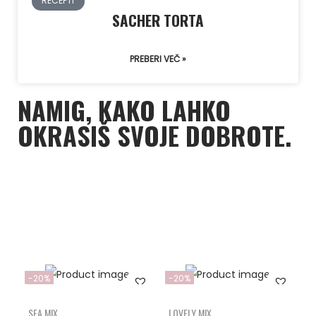
RECEPTI
SACHER TORTA
PREBERI VEČ »
NAMIG, KAKO LAHKO
OKRASIŠ SVOJE DOBROTE.
-20%
-20%
SEA MIX
LOVELY MIX