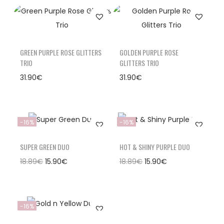
GREEN PURPLE ROSE GLITTERS
GOLDEN PURPLE ROSE
TRIO
GLITTERS TRIO
31.90
€
31.90
€
-16%
-16%
SUPER GREEN DUO
HOT & SHINY PURPLE DUO
18.89
€
15.90
€
18.89
€
15.90
€
-16%