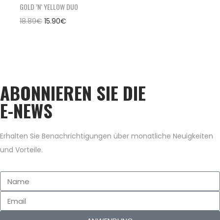
GOLD ’N‘ YELLOW DUO
18.89
€
15.90
€
ABONNIEREN SIE DIE
E-NEWS
Erhalten Sie Benachrichtigungen über monatliche Neuigkeiten
und Vorteile.