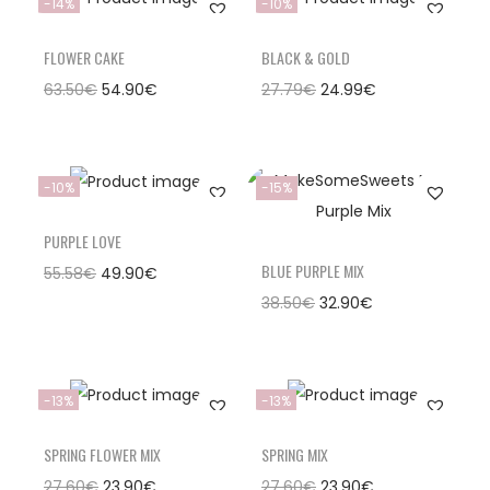
-14%
-10%
FLOWER CAKE
BLACK & GOLD
63.50
€
54.90
€
27.79
€
24.99
€
-10%
-15%
PURPLE LOVE
BLUE PURPLE MIX
55.58
€
49.90
€
38.50
€
32.90
€
-13%
-13%
SPRING FLOWER MIX
SPRING MIX
27.60
€
23.90
€
27.60
€
23.90
€