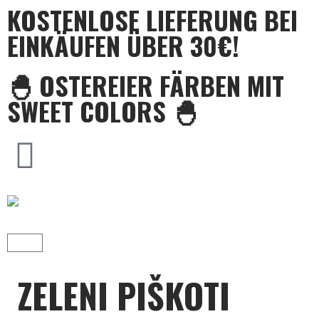
KOSTENLOSE LIEFERUNG BEI
EINKÄUFEN ÜBER 30€!
🐣 OSTEREIER FÄRBEN MIT
SWEET COLORS 🐣
ZELENI PIŠKOTI