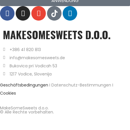
ANWENDUNG
MAKESOMESWEETS D.O.O.
+386 41 820 813
info@makesomesweets.de
Bukovica pri Vodicah 53
1217 Vodice, Slovenija
Geschäftsbedingungen
I Datenschutz-Bestimmungen I
Cookies
MakeSomeSweets d.o.o.
© Alle Rechte vorbehalten.