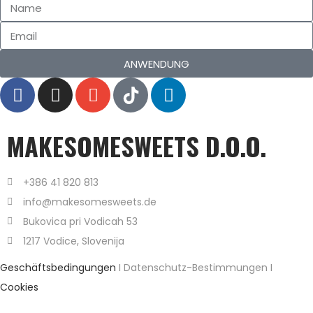
ANWENDUNG
MAKESOMESWEETS D.O.O.
+386 41 820 813
info@makesomesweets.de
Bukovica pri Vodicah 53
1217 Vodice, Slovenija
Geschäftsbedingungen
I Datenschutz-Bestimmungen I
Cookies