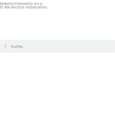
MakeSomeSweets d.o.o.
© Alle Rechte vorbehalten.