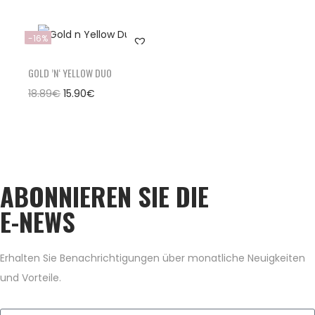
-16%
GOLD ’N‘ YELLOW DUO
18.89
€
15.90
€
ABONNIEREN SIE DIE
E-NEWS
Erhalten Sie Benachrichtigungen über monatliche Neuigkeiten
und Vorteile.