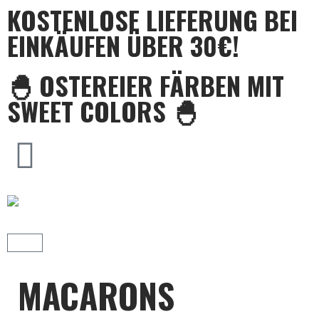
KOSTENLOSE LIEFERUNG BEI
EINKÄUFEN ÜBER 30€!
🐣 OSTEREIER FÄRBEN MIT
SWEET COLORS 🐣
MACARONS