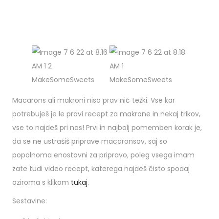
Macarons ali makroni niso prav nič težki. Vse kar
potrebuješ je le pravi recept za makrone in nekaj trikov,
vse to najdeš pri nas! Prvi in najbolj pomemben korak je,
da se ne ustrašiš priprave macaronsov, saj so
popolnoma enostavni za pripravo, poleg vsega imam
zate tudi video recept, katerega najdeš čisto spodaj
oziroma s klikom
tukaj
.
Sestavine: