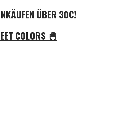
INKÄUFEN ÜBER 30€!
WEET COLORS 🐣