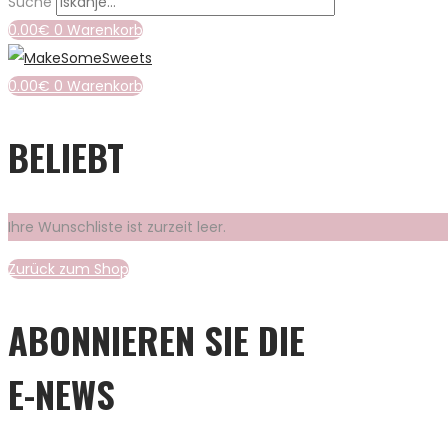
Suche
0.00
€
0
Warenkorb
0.00
€
0
Warenkorb
BELIEBT
Ihre Wunschliste ist zurzeit leer.
Zurück zum Shop
ABONNIEREN SIE DIE
E-NEWS