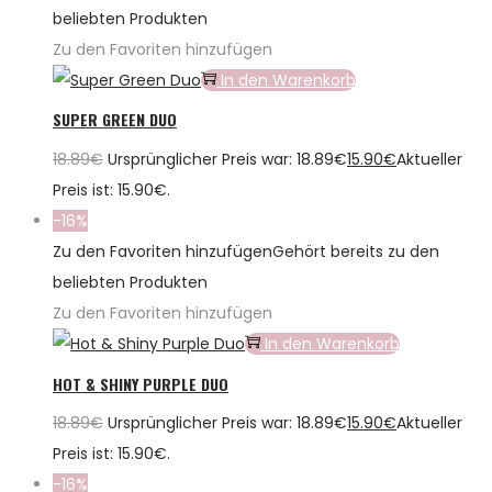
beliebten Produkten
Zu den Favoriten hinzufügen
In den Warenkorb
SUPER GREEN DUO
18.89
€
Ursprünglicher Preis war: 18.89€
15.90
€
Aktueller
Preis ist: 15.90€.
-16%
Zu den Favoriten hinzufügen
Gehört bereits zu den
beliebten Produkten
Zu den Favoriten hinzufügen
In den Warenkorb
HOT & SHINY PURPLE DUO
18.89
€
Ursprünglicher Preis war: 18.89€
15.90
€
Aktueller
Preis ist: 15.90€.
-16%