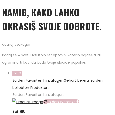
NAMIG, KAKO LAHKO
OKRASIŠ SVOJE DOBROTE.
ocaraj vsakogar
Podaj se v svet luksuznih receptov v katerih najdeš tudi
ogromno trikov, da bodo tvoje sladice popolne.
-20%
Zu den Favoriten hinzufügen
Gehört bereits zu den
beliebten Produkten
Zu den Favoriten hinzufügen
In den Warenkorb
SEA MIX