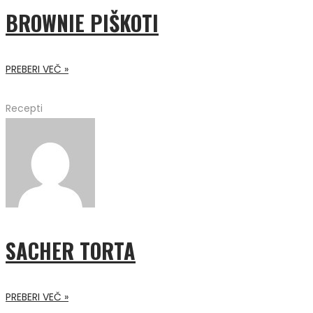
BROWNIE PIŠKOTI
PREBERI VEČ »
Recepti
SACHER TORTA
PREBERI VEČ »