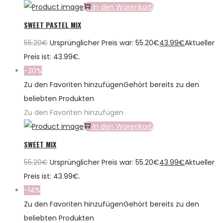
In den Warenkorb
SWEET PASTEL MIX
55.20
€
Ursprünglicher Preis war: 55.20€
43.99
€
Aktueller
Preis ist: 43.99€.
-20%
Zu den Favoriten hinzufügen
Gehört bereits zu den
beliebten Produkten
Zu den Favoriten hinzufügen
In den Warenkorb
SWEET MIX
55.20
€
Ursprünglicher Preis war: 55.20€
43.99
€
Aktueller
Preis ist: 43.99€.
-14%
Zu den Favoriten hinzufügen
Gehört bereits zu den
beliebten Produkten