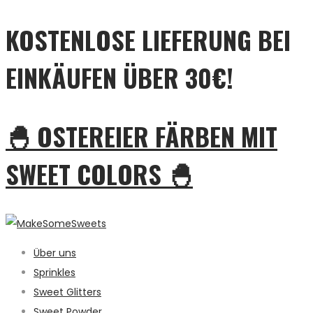
KOSTENLOSE LIEFERUNG BEI
EINKÄUFEN ÜBER 30€!
🐣 OSTEREIER FÄRBEN MIT
SWEET COLORS 🐣
Über uns
Sprinkles
Sweet Glitters
Sweet Powder