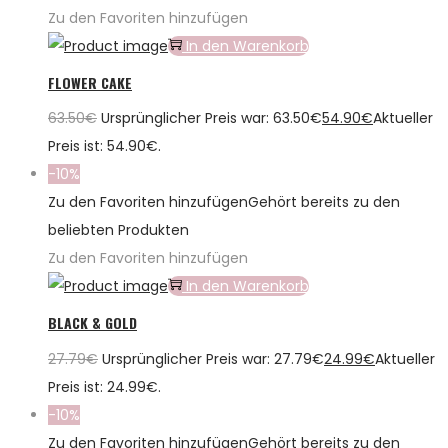
Zu den Favoriten hinzufügen
In den Warenkorb
FLOWER CAKE
63.50
€
Ursprünglicher Preis war: 63.50€
54.90
€
Aktueller
Preis ist: 54.90€.
-10%
Zu den Favoriten hinzufügen
Gehört bereits zu den
beliebten Produkten
Zu den Favoriten hinzufügen
In den Warenkorb
BLACK & GOLD
27.79
€
Ursprünglicher Preis war: 27.79€
24.99
€
Aktueller
Preis ist: 24.99€.
-10%
Zu den Favoriten hinzufügen
Gehört bereits zu den