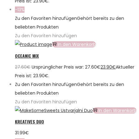
Preis ist: 23.90€.
-13%
Zu den Favoriten hinzufügen
Gehört bereits zu den
beliebten Produkten
Zu den Favoriten hinzufügen
In den Warenkorb
OCEANIC MIX
27.60
€
Ursprünglicher Preis war: 27.60€
23.90
€
Aktueller
Preis ist: 23.90€.
Zu den Favoriten hinzufügen
Gehört bereits zu den
beliebten Produkten
Zu den Favoriten hinzufügen
In den Warenkorb
KREATIVES DUO
31.99
€