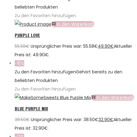
beliebten Produkten
Zu den Favoriten hinzufügen
In den Warenkorb
PURPLE LOVE
55.58
€
Ursprünglicher Preis war: 55.58€
49.90
€
Aktueller
Preis ist: 49.90€.
-15%
Zu den Favoriten hinzufügen
Gehört bereits zu den
beliebten Produkten
Zu den Favoriten hinzufügen
In den Warenkorb
BLUE PURPLE MIX
38.50
€
Ursprünglicher Preis war: 38.50€
32.90
€
Aktueller
Preis ist: 32.90€.
-13%