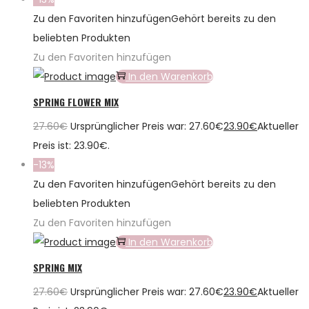
Zu den Favoriten hinzufügen
Gehört bereits zu den
beliebten Produkten
Zu den Favoriten hinzufügen
In den Warenkorb
SPRING FLOWER MIX
27.60
€
Ursprünglicher Preis war: 27.60€
23.90
€
Aktueller
Preis ist: 23.90€.
-13%
Zu den Favoriten hinzufügen
Gehört bereits zu den
beliebten Produkten
Zu den Favoriten hinzufügen
In den Warenkorb
SPRING MIX
27.60
€
Ursprünglicher Preis war: 27.60€
23.90
€
Aktueller