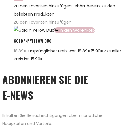
Zu den Favoriten hinzufügen
Gehört bereits zu den
beliebten Produkten
Zu den Favoriten hinzufügen
In den Warenkorb
GOLD ’N‘ YELLOW DUO
18.89
€
Ursprünglicher Preis war: 18.89€
15.90
€
Aktueller
Preis ist: 15.90€.
ABONNIEREN SIE DIE
E-NEWS
Erhalten Sie Benachrichtigungen über monatliche
Neuigkeiten und Vorteile.