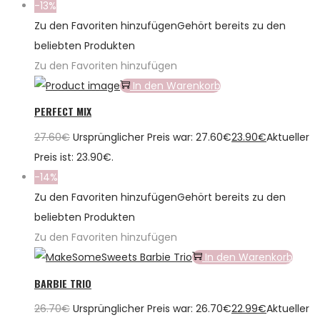
-13%
Zu den Favoriten hinzufügen
Gehört bereits zu den
beliebten Produkten
Zu den Favoriten hinzufügen
In den Warenkorb
PERFECT MIX
27.60
€
Ursprünglicher Preis war: 27.60€
23.90
€
Aktueller
Preis ist: 23.90€.
-14%
Zu den Favoriten hinzufügen
Gehört bereits zu den
beliebten Produkten
Zu den Favoriten hinzufügen
In den Warenkorb
BARBIE TRIO
26.70
€
Ursprünglicher Preis war: 26.70€
22.99
€
Aktueller