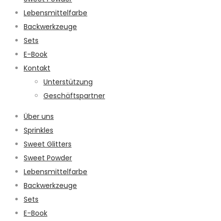
Lebensmittelfarbe
Backwerkzeuge
Sets
E-Book
Kontakt
Unterstützung
Geschäftspartner
Über uns
Sprinkles
Sweet Glitters
Sweet Powder
Lebensmittelfarbe
Backwerkzeuge
Sets
E-Book