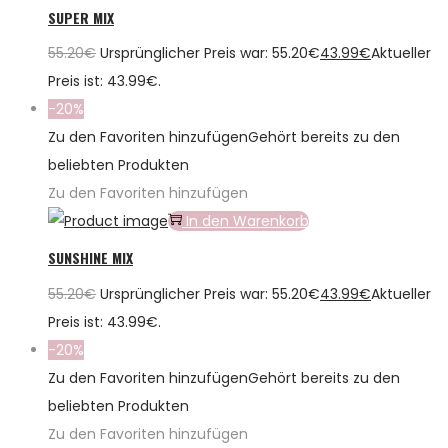
SUPER MIX
55.20
€
Ursprünglicher Preis war: 55.20€
43.99
€
Aktueller
Preis ist: 43.99€.
-20%
Zu den Favoriten hinzufügen
Gehört bereits zu den
beliebten Produkten
Zu den Favoriten hinzufügen
In den Warenkorb
SUNSHINE MIX
55.20
€
Ursprünglicher Preis war: 55.20€
43.99
€
Aktueller
Preis ist: 43.99€.
-20%
Zu den Favoriten hinzufügen
Gehört bereits zu den
beliebten Produkten
Zu den Favoriten hinzufügen