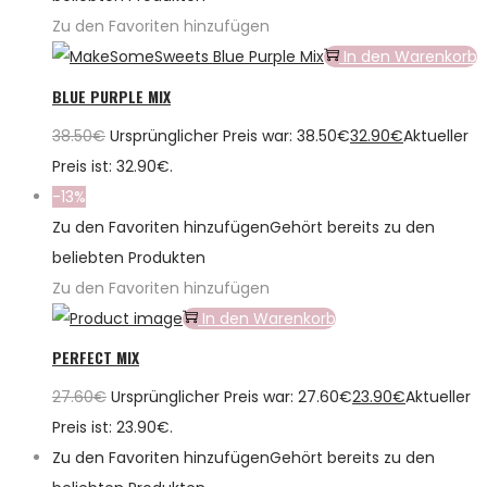
Zu den Favoriten hinzufügen
In den Warenkorb
BLUE PURPLE MIX
38.50
€
Ursprünglicher Preis war: 38.50€
32.90
€
Aktueller
Preis ist: 32.90€.
-13%
Zu den Favoriten hinzufügen
Gehört bereits zu den
beliebten Produkten
Zu den Favoriten hinzufügen
In den Warenkorb
PERFECT MIX
27.60
€
Ursprünglicher Preis war: 27.60€
23.90
€
Aktueller
Preis ist: 23.90€.
Zu den Favoriten hinzufügen
Gehört bereits zu den