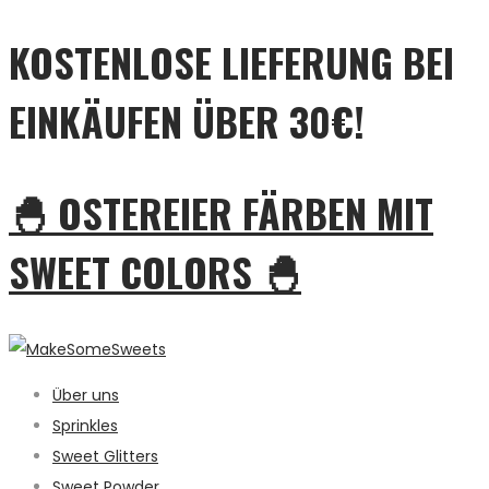
KOSTENLOSE LIEFERUNG BEI
EINKÄUFEN ÜBER 30€!
🐣 OSTEREIER FÄRBEN MIT
SWEET COLORS 🐣
Über uns
Sprinkles
Sweet Glitters
Sweet Powder