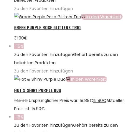
beliebten Produkten
Zu den Favoriten hinzufügen
In den Warenkorb
GREEN PURPLE ROSE GLITTERS TRIO
31.90
€
-16%
Zu den Favoriten hinzufügen
Gehört bereits zu den
beliebten Produkten
Zu den Favoriten hinzufügen
In den Warenkorb
HOT & SHINY PURPLE DUO
18.89
€
Ursprünglicher Preis war: 18.89€
15.90
€
Aktueller
Preis ist: 15.90€.
-16%
Zu den Favoriten hinzufügen
Gehört bereits zu den