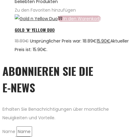
beliebten Produkten
Zu den Favoriten hinzufügen
In den Warenkorb
GOLD ’N‘ YELLOW DUO
18.89
€
Ursprünglicher Preis war: 18.89€
15.90
€
Aktueller
Preis ist: 15.90€.
ABONNIEREN SIE DIE
E-NEWS
Erhalten Sie Benachrichtigungen über monatliche
Neuigkeiten und Vorteile.
Name