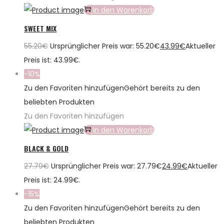
In den Warenkorb
SWEET MIX
55.20
€
Ursprünglicher Preis war: 55.20€
43.99
€
Aktueller
Preis ist: 43.99€.
-10%
Zu den Favoriten hinzufügen
Gehört bereits zu den
beliebten Produkten
Zu den Favoriten hinzufügen
In den Warenkorb
BLACK & GOLD
27.79
€
Ursprünglicher Preis war: 27.79€
24.99
€
Aktueller
Preis ist: 24.99€.
-15%
Zu den Favoriten hinzufügen
Gehört bereits zu den
beliebten Produkten