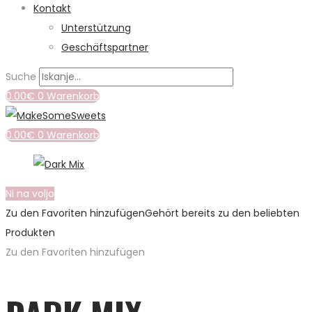
Kontakt
Unterstützung
Geschäftspartner
Suche
0.00
€
0
Warenkorb
0.00
€
0
Warenkorb
Ni na voljo
Zu den Favoriten hinzufügen
Gehört bereits zu den beliebten
Produkten
Zu den Favoriten hinzufügen