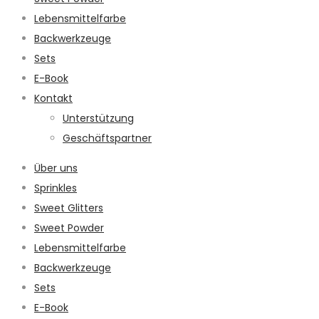
Lebensmittelfarbe
Backwerkzeuge
Sets
E-Book
Kontakt
Unterstützung
Geschäftspartner
Über uns
Sprinkles
Sweet Glitters
Sweet Powder
Lebensmittelfarbe
Backwerkzeuge
Sets
E-Book