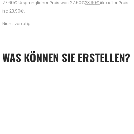
27.60
€
Ursprünglicher Preis war: 27.60€
23.90
€
Aktueller Preis
ist: 23.90€.
Nicht vorrätig
WAS KÖNNEN SIE ERSTELLEN?