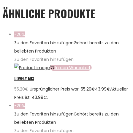
ÄHNLICHE PRODUKTE
-20%
Zu den Favoriten hinzufügen
Gehört bereits zu den
beliebten Produkten
Zu den Favoriten hinzufügen
In den Warenkorb
LOVELY MIX
55.20
€
Ursprünglicher Preis war: 55.20€
43.99
€
Aktueller
Preis ist: 43.99€.
-20%
Zu den Favoriten hinzufügen
Gehört bereits zu den
beliebten Produkten
Zu den Favoriten hinzufügen