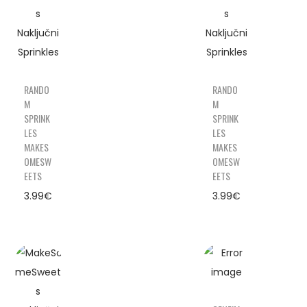
RANDO
RANDO
M
M
SPRINK
SPRINK
LES
LES
MAKES
MAKES
OMESW
OMESW
EETS
EETS
3.99
€
3.99
€