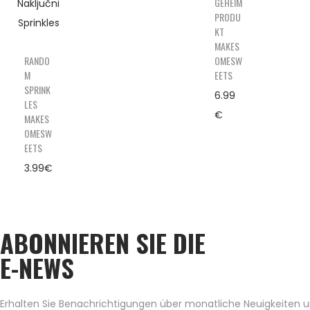
GEHEIM
PRODU
KT
MAKES
RANDO
OMESW
M
EETS
SPRINK
6.99
LES
€
MAKES
OMESW
EETS
3.99
€
ABONNIEREN SIE DIE
E-NEWS
Erhalten Sie Benachrichtigungen über monatliche Neuigkeiten un