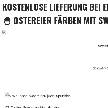
KOSTENLOSE LIEFERUNG BEI 
🐣 OSTEREIER FÄRBEN MIT S
Sweet
Backwerk
Zu den Favoriten hinzufügen