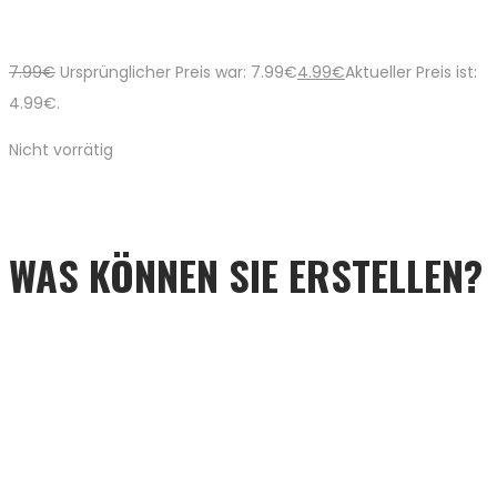
7.99
€
Ursprünglicher Preis war: 7.99€
4.99
€
Aktueller Preis ist:
4.99€.
Nicht vorrätig
WAS KÖNNEN SIE ERSTELLEN?