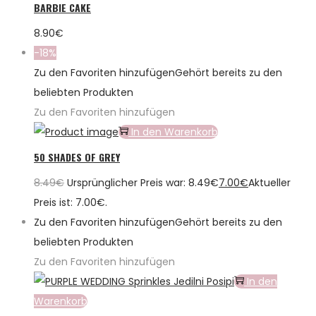
BARBIE CAKE
8.90
€
-18%
Zu den Favoriten hinzufügen
Gehört bereits zu den
beliebten Produkten
Zu den Favoriten hinzufügen
In den Warenkorb
50 SHADES OF GREY
8.49
€
Ursprünglicher Preis war: 8.49€
7.00
€
Aktueller
Preis ist: 7.00€.
Zu den Favoriten hinzufügen
Gehört bereits zu den
beliebten Produkten
Zu den Favoriten hinzufügen
In den
Warenkorb