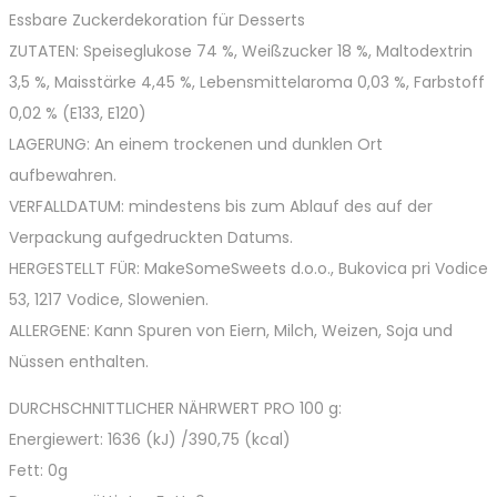
Essbare Zuckerdekoration für Desserts
ZUTATEN: Speiseglukose 74 %, Weißzucker 18 %, Maltodextrin
3,5 %, Maisstärke 4,45 %, Lebensmittelaroma 0,03 %, Farbstoff
0,02 % (E133, E120)
LAGERUNG: An einem trockenen und dunklen Ort
aufbewahren.
VERFALLDATUM: mindestens bis zum Ablauf des auf der
Verpackung aufgedruckten Datums.
HERGESTELLT FÜR: MakeSomeSweets d.o.o., Bukovica pri Vodice
53, 1217 Vodice, Slowenien.
ALLERGENE: Kann Spuren von Eiern, Milch, Weizen, Soja und
Nüssen enthalten.
DURCHSCHNITTLICHER NÄHRWERT PRO 100 g:
Energiewert: 1636 (kJ) /390,75 (kcal)
Fett: 0g