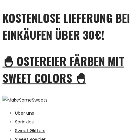
KOSTENLOSE LIEFERUNG BEI
EINKÄUFEN ÜBER 30€!
🐣 OSTEREIER FÄRBEN MIT
SWEET COLORS 🐣
Über uns
Sprinkles
Sweet Glitters
Sweet Powder