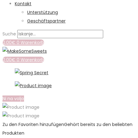
Kontakt
Unterstützung
Geschäftspartner
Suche
0.00
€
0
Warenkorb
0.00
€
0
Warenkorb
Ni na voljo
Zu den Favoriten hinzufügen
Gehört bereits zu den beliebten
Produkten