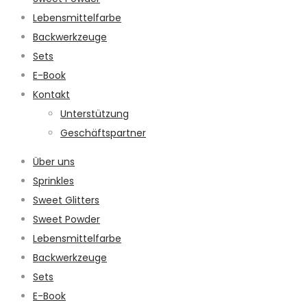
Lebensmittelfarbe
Backwerkzeuge
Sets
E-Book
Kontakt
Unterstützung
Geschäftspartner
Über uns
Sprinkles
Sweet Glitters
Sweet Powder
Lebensmittelfarbe
Backwerkzeuge
Sets
E-Book