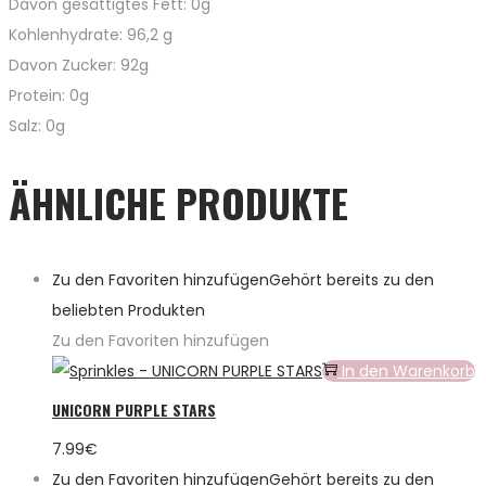
Davon gesättigtes Fett: 0g
Kohlenhydrate: 96,2 g
Davon Zucker: 92g
Protein: 0g
Salz: 0g
ÄHNLICHE PRODUKTE
Zu den Favoriten hinzufügen
Gehört bereits zu den
beliebten Produkten
Zu den Favoriten hinzufügen
In den Warenkorb
UNICORN PURPLE STARS
7.99
€
Zu den Favoriten hinzufügen
Gehört bereits zu den