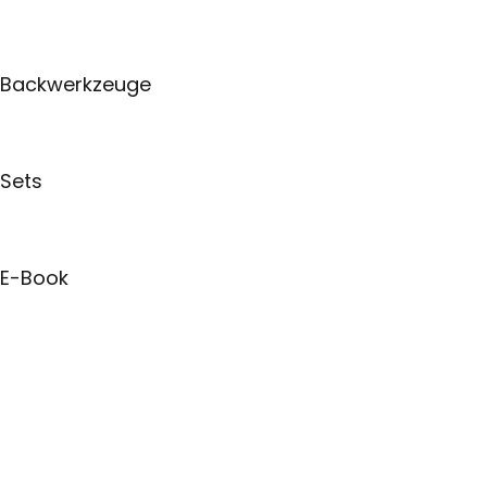
Backwerkzeuge
Sets
E-Book
Kontaktieren Sie Support
Kontakt – Partner