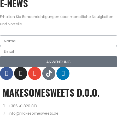
E-NEWS
Erhalten Sie Benachrichtigungen über monatliche Neuigkeiten
und Vorteile.
ANWENDUNG
MAKESOMESWEETS D.O.O.
+386 41 820 813
info@makesomesweets.de