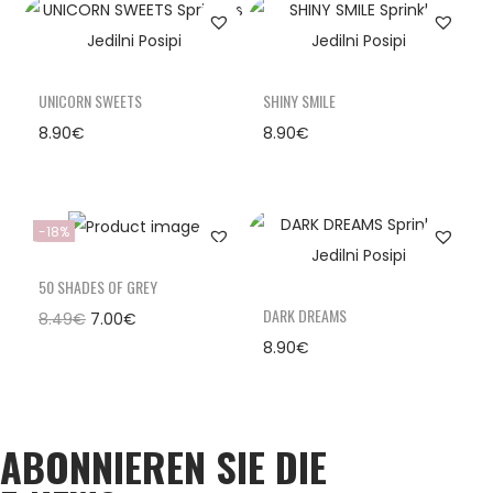
UNICORN SWEETS
SHINY SMILE
8.90
€
8.90
€
-18%
50 SHADES OF GREY
DARK DREAMS
8.49
€
7.00
€
8.90
€
ABONNIEREN SIE DIE