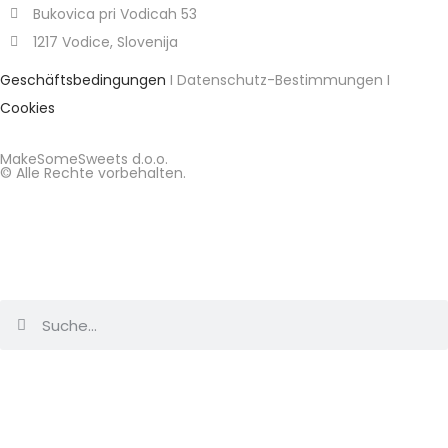
Bukovica pri Vodicah 53
1217 Vodice, Slovenija
Geschäftsbedingungen
I Datenschutz-Bestimmungen I
Cookies
MakeSomeSweets d.o.o.
© Alle Rechte vorbehalten.