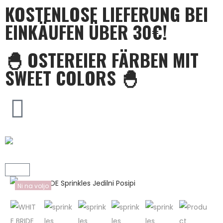
KOSTENLOSE LIEFERUNG BEI
EINKÄUFEN ÜBER 30€!
🐣 OSTEREIER FÄRBEN MIT
SWEET COLORS 🐣
Ni na voljo