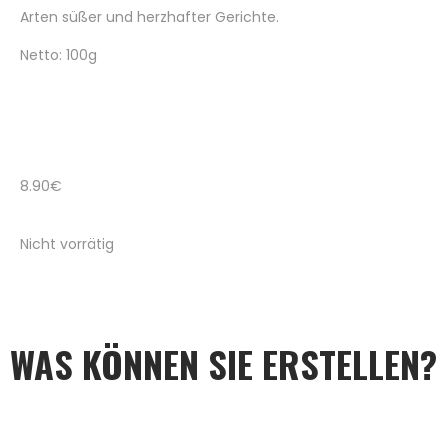
Arten süßer und herzhafter Gerichte.
Netto: 100g
8.90
€
Nicht vorrätig
WAS KÖNNEN SIE ERSTELLEN?