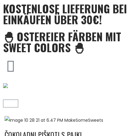
KOSTENLOSE LIEFERUNG BEI
EINKÄUFEN ÜBER 30€!
🐣 OSTEREIER FÄRBEN MIT
SWEET COLORS 🐣
ČOKOLADNI PIŠKOTI S PAJKI