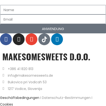
ANWENDUNG
MAKESOMESWEETS D.O.O.
+386 41 820 813
info@makesomesweets.de
Bukovica pri Vodicah 53
1217 Vodice, Slovenija
Geschäftsbedingungen
I Datenschutz-Bestimmungen I
Cookies