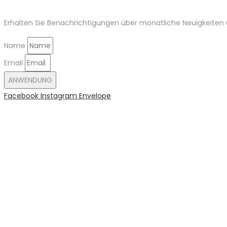
Erhalten Sie Benachrichtigungen über monatliche Neuigkeiten u
Name
Email
ANWENDUNG
Facebook
Instagram
Envelope