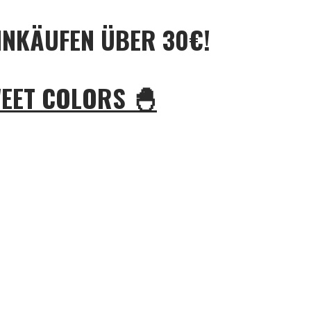
INKÄUFEN ÜBER 30€!
WEET COLORS 🐣