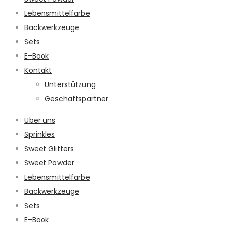
Lebensmittelfarbe
Backwerkzeuge
Sets
E-Book
Kontakt
Unterstützung
Geschäftspartner
Über uns
Sprinkles
Sweet Glitters
Sweet Powder
Lebensmittelfarbe
Backwerkzeuge
Sets
E-Book