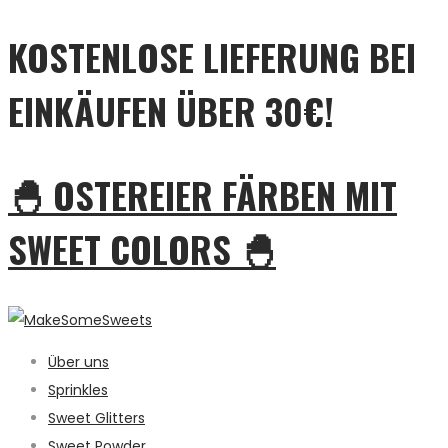
KOSTENLOSE LIEFERUNG BEI
EINKÄUFEN ÜBER 30€!
🐣 OSTEREIER FÄRBEN MIT
SWEET COLORS 🐣
Über uns
Sprinkles
Sweet Glitters
Sweet Powder