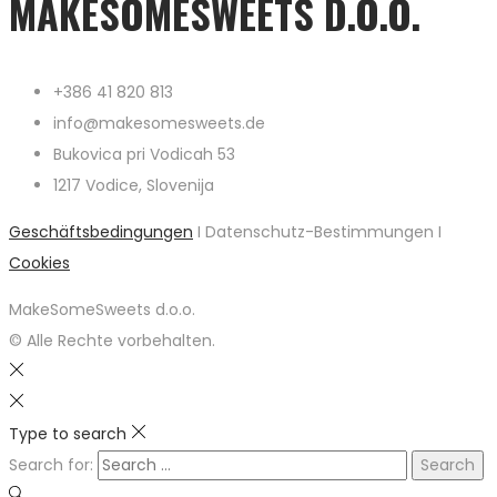
MAKESOMESWEETS D.O.O.
+386 41 820 813
info@makesomesweets.de
Bukovica pri Vodicah 53
1217 Vodice, Slovenija
Geschäftsbedingungen
I Datenschutz-Bestimmungen I
Cookies
MakeSomeSweets d.o.o.
© Alle Rechte vorbehalten.
Type to search
Search for: