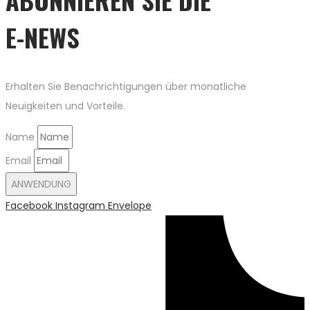
E-NEWS
Erhalten Sie Benachrichtigungen über monatliche
Neuigkeiten und Vorteile.
Name
Email
ANWENDUNG
Facebook
Instagram
Envelope