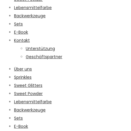
Lebensmittelfarbe
Backwerkzeuge
Sets
E-Book
Kontakt
Unterstützung
Geschäftspartner
Über uns
Sprinkles
Sweet Glitters
Sweet Powder
Lebensmittelfarbe
Backwerkzeuge
Sets
E-Book