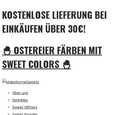
KOSTENLOSE LIEFERUNG BEI
EINKÄUFEN ÜBER 30€!
🐣 OSTEREIER FÄRBEN MIT
SWEET COLORS 🐣
Über uns
Sprinkles
Sweet Glitters
Sweet Powder