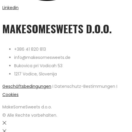
Linkedin
MAKESOMESWEETS D.O.O.
+386 41 820 813
info@makesomesweets.de
Bukovica pri Vodicah 53
1217 Vodice, Slovenija
Geschäftsbedingungen
I Datenschutz-Bestimmungen I
Cookies
MakeSomeSweets d.o.o.
© Alle Rechte vorbehalten.