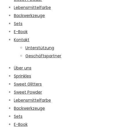
Lebensmittelfarbe
Backwerkzeuge
Sets
E-Book
Kontakt
Unterstützung
Geschäftspartner
Über uns
Sprinkles
Sweet Glitters
Sweet Powder
Lebensmittelfarbe
Backwerkzeuge
Sets
E-Book