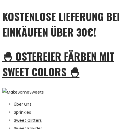
KOSTENLOSE LIEFERUNG BEI
EINKÄUFEN ÜBER 30€!
🐣 OSTEREIER FÄRBEN MIT
SWEET COLORS 🐣
Über uns
Sprinkles
Sweet Glitters
Sweet Powder