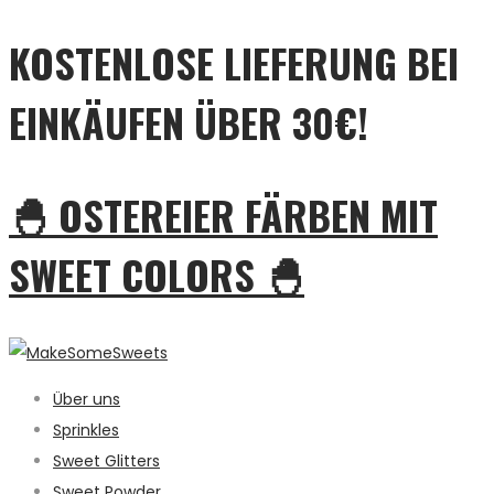
KOSTENLOSE LIEFERUNG BEI
EINKÄUFEN ÜBER 30€!
🐣 OSTEREIER FÄRBEN MIT
SWEET COLORS 🐣
Über uns
Sprinkles
Sweet Glitters
Sweet Powder