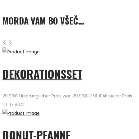
MORDA VAM BO VŠEČ…
DEKORATIONSSET
29.99
€
Ursprünglicher Preis war: 29.99€
17.90
€
Aktueller Preis
ist: 17.90€.
DONUT-PFANNE