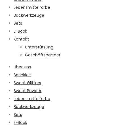
Lebensmittelfarbe
Backwerkzeuge
Sets
E-Book
Kontakt
Unterstützung
Geschäftspartner
Über uns
Sprinkles
Sweet Glitters
Sweet Powder
Lebensmittelfarbe
Backwerkzeuge
Sets
E-Book