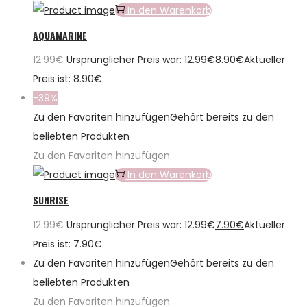
In den Warenkorb
AQUAMARINE
12.99
€
Ursprünglicher Preis war: 12.99€
8.90
€
Aktueller
Preis ist: 8.90€.
-39%
Zu den Favoriten hinzufügen
Gehört bereits zu den
beliebten Produkten
Zu den Favoriten hinzufügen
In den Warenkorb
SUNRISE
12.99
€
Ursprünglicher Preis war: 12.99€
7.90
€
Aktueller
Preis ist: 7.90€.
Zu den Favoriten hinzufügen
Gehört bereits zu den
beliebten Produkten
Zu den Favoriten hinzufügen