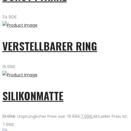
34.90
€
VERSTELLBARER RING
19.99
€
SILIKONMATTE
19.99
€
Ursprünglicher Preis war: 19.99€
7.99
€
Aktueller Preis ist:
7.99€.