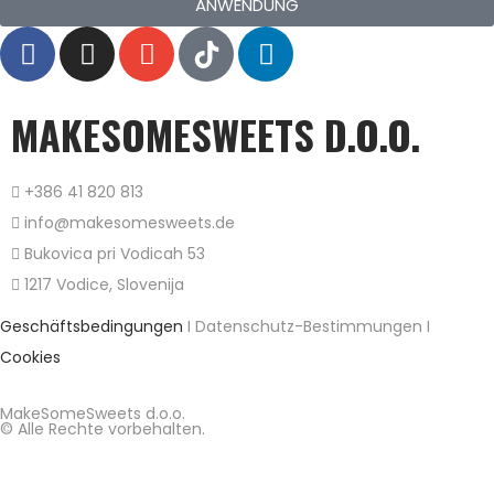
ANWENDUNG
MAKESOMESWEETS D.O.O.
+386 41 820 813
info@makesomesweets.de
Bukovica pri Vodicah 53
1217 Vodice, Slovenija
Geschäftsbedingungen
I Datenschutz-Bestimmungen I
Cookies
MakeSomeSweets d.o.o.
© Alle Rechte vorbehalten.