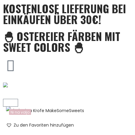
KOSTENLOSE LIEFERUNG BEI
EINKÄUFEN ÜBER 30€!
🐣 OSTEREIER FÄRBEN MIT
SWEET COLORS 🐣
Ni na voljo
Zu den Favoriten hinzufügen